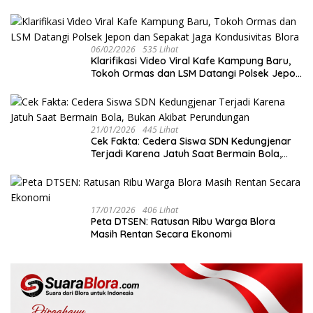
Ekonomi Kreatif di Tengah Tekanan Fiskal
06/02/2026
535 Lihat
‎Klarifikasi Video Viral Kafe Kampung Baru,
Tokoh Ormas dan LSM Datangi Polsek Jepon
dan Sepakat Jaga Kondusivitas Blora
21/01/2026
445 Lihat
Cek Fakta: Cedera Siswa SDN Kedungjenar
Terjadi Karena Jatuh Saat Bermain Bola,
Bukan Akibat Perundungan ‎
17/01/2026
406 Lihat
‎Peta DTSEN: Ratusan Ribu Warga Blora
Masih Rentan Secara Ekonomi