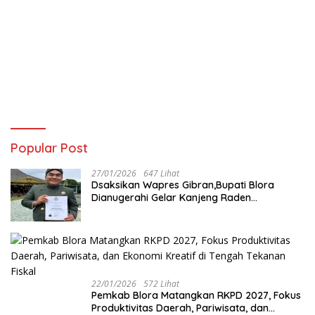
Popular Post
27/01/2026
647 Lihat
‎Dsaksikan Wapres Gibran,Bupati Blora
Dianugerahi Gelar Kanjeng Raden
Tumenggung oleh Mangkunegoro X di Pura
Mangkunegaran
22/01/2026
572 Lihat
‎Pemkab Blora Matangkan RKPD 2027, Fokus
Produktivitas Daerah, Pariwisata, dan