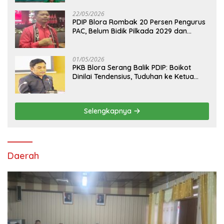
22/05/2026
PDIP Blora Rombak 20 Persen Pengurus
PAC, Belum Bidik Pilkada 2029 dan
Pasang Target Rebut Kursi Ketua DPRD
01/05/2026
PKB Blora Serang Balik PDIP: Boikot
Dinilai Tendensius, Tuduhan ke Ketua
DPRD Disebut “Pembunuhan Karakter”
Selengkapnya
Daerah