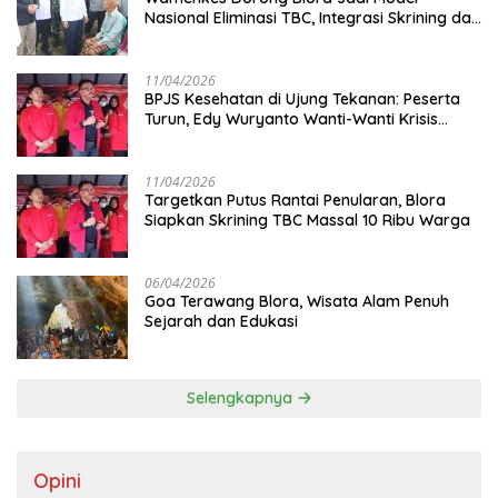
Nasional Eliminasi TBC, Integrasi Skrining dan
Cek Kesehatan Gratis Digenjot
11/04/2026
BPJS Kesehatan di Ujung Tekanan: Peserta
Turun, Edy Wuryanto Wanti-Wanti Krisis
Sistem JKN
11/04/2026
‎Targetkan Putus Rantai Penularan, Blora
Siapkan Skrining TBC Massal 10 Ribu Warga
06/04/2026
Goa Terawang Blora, Wisata Alam Penuh
Sejarah dan Edukasi
Selengkapnya
Opini