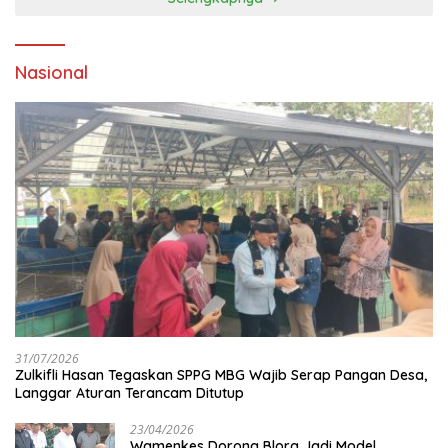
Nasional
31/07/2026
Zulkifli Hasan Tegaskan SPPG MBG Wajib Serap Pangan Desa,
Langgar Aturan Terancam Ditutup
23/04/2026
Wamenkes Dorong Blora Jadi Model