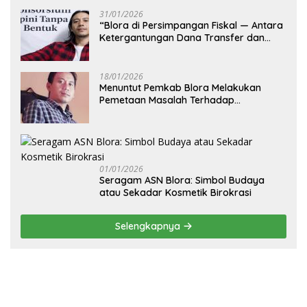
31/01/2026
‎“Blora di Persimpangan Fiskal — Antara
Ketergantungan Dana Transfer dan
Kemandirian Ekonomi Daerah”
18/01/2026
‎Menuntut Pemkab Blora Melakukan
Pemetaan Masalah Terhadap
Pembangunan Fisik Sekolah Rakyat
Blora
01/01/2026
‎Seragam ASN Blora: Simbol Budaya
atau Sekadar Kosmetik Birokrasi
Selengkapnya