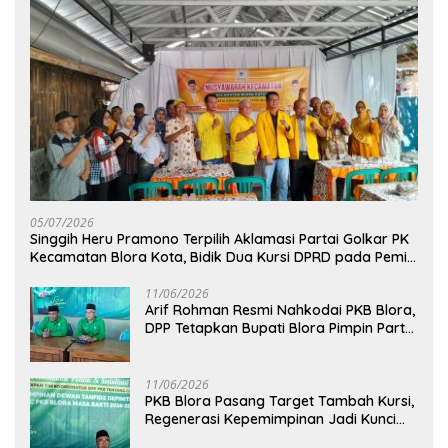
05/07/2026
Singgih Heru Pramono Terpilih Aklamasi Partai Golkar PK
Kecamatan Blora Kota, Bidik Dua Kursi DPRD pada Pemilu
2029
11/06/2026
Arif Rohman Resmi Nahkodai PKB Blora,
DPP Tetapkan Bupati Blora Pimpin Partai
hingga 2031
11/06/2026
PKB Blora Pasang Target Tambah Kursi,
Regenerasi Kepemimpinan Jadi Kunci
Pilih Arif Rohman