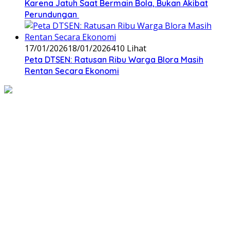
Karena Jatuh Saat Bermain Bola, Bukan Akibat
Perundungan ‎
17/01/2026
18/01/2026
410 Lihat
‎Peta DTSEN: Ratusan Ribu Warga Blora Masih
Rentan Secara Ekonomi