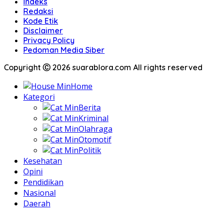
Indeks
Redaksi
Kode Etik
Disclaimer
Privacy Policy
Pedoman Media Siber
Copyright Ⓒ 2026 suarablora.com All rights reserved
Home
Kategori
Berita
Kriminal
Olahraga
Otomotif
Politik
Kesehatan
Opini
Pendidikan
Nasional
Daerah