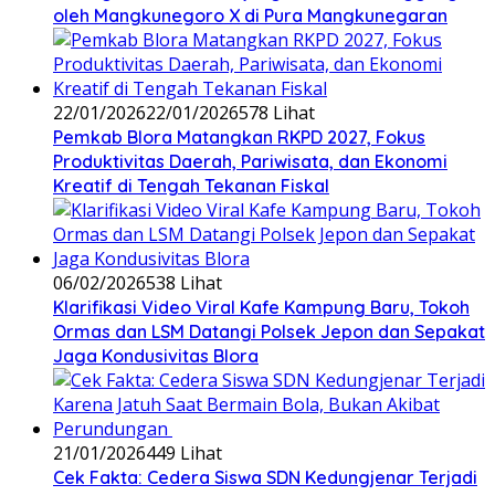
oleh Mangkunegoro X di Pura Mangkunegaran
22/01/2026
22/01/2026
578 Lihat
‎Pemkab Blora Matangkan RKPD 2027, Fokus
Produktivitas Daerah, Pariwisata, dan Ekonomi
Kreatif di Tengah Tekanan Fiskal
06/02/2026
538 Lihat
‎Klarifikasi Video Viral Kafe Kampung Baru, Tokoh
Ormas dan LSM Datangi Polsek Jepon dan Sepakat
Jaga Kondusivitas Blora
21/01/2026
449 Lihat
Cek Fakta: Cedera Siswa SDN Kedungjenar Terjadi