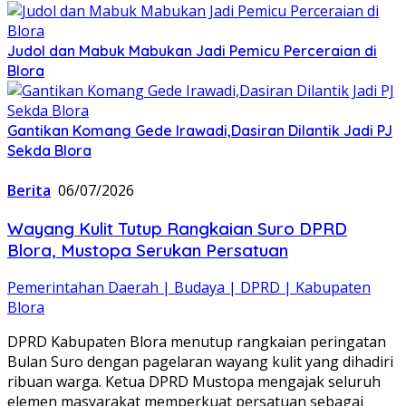
Judol dan Mabuk Mabukan Jadi Pemicu Perceraian di
Blora
Gantikan Komang Gede Irawadi,Dasiran Dilantik Jadi PJ
Sekda Blora
Berita
06/07/2026
Wayang Kulit Tutup Rangkaian Suro DPRD
Blora, Mustopa Serukan Persatuan
Pemerintahan Daerah | Budaya | DPRD | Kabupaten
Blora
DPRD Kabupaten Blora menutup rangkaian peringatan
Bulan Suro dengan pagelaran wayang kulit yang dihadiri
ribuan warga. Ketua DPRD Mustopa mengajak seluruh
elemen masyarakat memperkuat persatuan sebagai