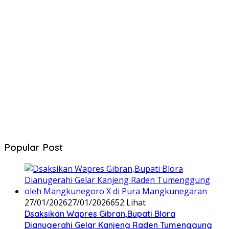
Popular Post
27/01/2026
27/01/2026
652 Lihat
‎Dsaksikan Wapres Gibran,Bupati Blora
Dianugerahi Gelar Kanjeng Raden Tumenggung