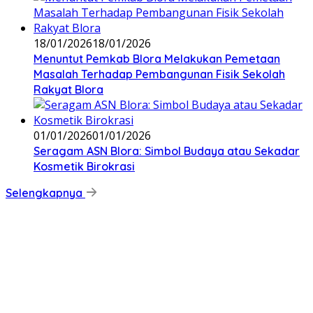
18/01/2026
18/01/2026
‎Menuntut Pemkab Blora Melakukan Pemetaan
Masalah Terhadap Pembangunan Fisik Sekolah
Rakyat Blora
01/01/2026
01/01/2026
‎Seragam ASN Blora: Simbol Budaya atau Sekadar
Kosmetik Birokrasi
Selengkapnya