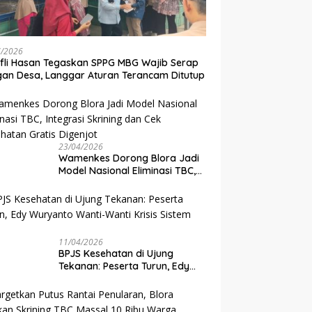
7/2026
ifli Hasan Tegaskan SPPG MBG Wajib Serap
an Desa, Langgar Aturan Terancam Ditutup
23/04/2026
Wamenkes Dorong Blora Jadi
Model Nasional Eliminasi TBC,
Integrasi Skrining dan Cek
Kesehatan Gratis Digenjot
11/04/2026
BPJS Kesehatan di Ujung
Tekanan: Peserta Turun, Edy
Wuryanto Wanti-Wanti Krisis
Sistem JKN