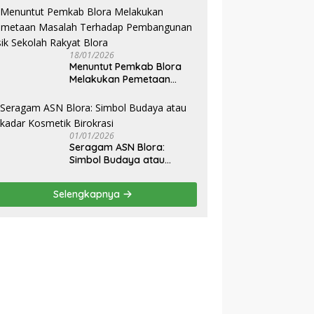
Transfer dan Kemandirian
Ekonomi Daerah”
18/01/2026
‎Menuntut Pemkab Blora
Melakukan Pemetaan
Masalah Terhadap
Pembangunan Fisik
Sekolah Rakyat Blora
01/01/2026
‎Seragam ASN Blora:
Simbol Budaya atau
Sekadar Kosmetik
Birokrasi
Selengkapnya