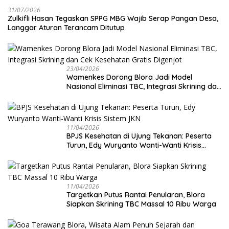
31/07/2026
Zulkifli Hasan Tegaskan SPPG MBG Wajib Serap Pangan Desa,
Langgar Aturan Terancam Ditutup
23/04/2026
Wamenkes Dorong Blora Jadi Model
Nasional Eliminasi TBC, Integrasi Skrining dan
Cek Kesehatan Gratis Digenjot
11/04/2026
BPJS Kesehatan di Ujung Tekanan: Peserta
Turun, Edy Wuryanto Wanti-Wanti Krisis
Sistem JKN
11/04/2026
‎Targetkan Putus Rantai Penularan, Blora
Siapkan Skrining TBC Massal 10 Ribu Warga