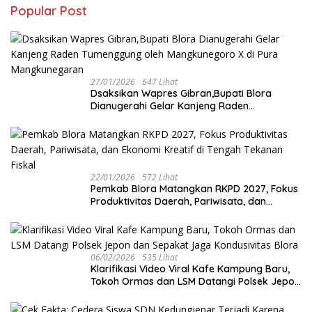
Popular Post
27/01/2026
647 Lihat
‎Dsaksikan Wapres Gibran,Bupati Blora
Dianugerahi Gelar Kanjeng Raden
Tumenggung oleh Mangkunegoro X di Pura
Mangkunegaran
22/01/2026
572 Lihat
‎Pemkab Blora Matangkan RKPD 2027, Fokus
Produktivitas Daerah, Pariwisata, dan
Ekonomi Kreatif di Tengah Tekanan Fiskal
06/02/2026
535 Lihat
‎Klarifikasi Video Viral Kafe Kampung Baru,
Tokoh Ormas dan LSM Datangi Polsek Jepon
dan Sepakat Jaga Kondusivitas Blora