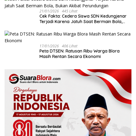
21/01/2026
445 Lihat
Cek Fakta: Cedera Siswa SDN Kedungjenar
Terjadi Karena Jatuh Saat Bermain Bola,
Bukan Akibat Perundungan ‎
17/01/2026
406 Lihat
‎Peta DTSEN: Ratusan Ribu Warga Blora
Masih Rentan Secara Ekonomi