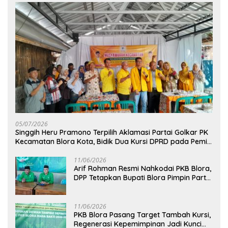
05/07/2026
Singgih Heru Pramono Terpilih Aklamasi Partai Golkar PK
Kecamatan Blora Kota, Bidik Dua Kursi DPRD pada Pemilu
2029
11/06/2026
Arif Rohman Resmi Nahkodai PKB Blora,
DPP Tetapkan Bupati Blora Pimpin Partai
hingga 2031
11/06/2026
PKB Blora Pasang Target Tambah Kursi,
Regenerasi Kepemimpinan Jadi Kunci