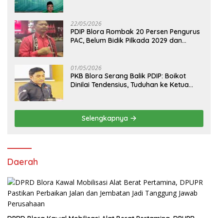
Pilih Arif Rohman
22/05/2026
PDIP Blora Rombak 20 Persen Pengurus
PAC, Belum Bidik Pilkada 2029 dan
Pasang Target Rebut Kursi Ketua DPRD
01/05/2026
PKB Blora Serang Balik PDIP: Boikot
Dinilai Tendensius, Tuduhan ke Ketua
DPRD Disebut “Pembunuhan Karakter”
Selengkapnya
Daerah