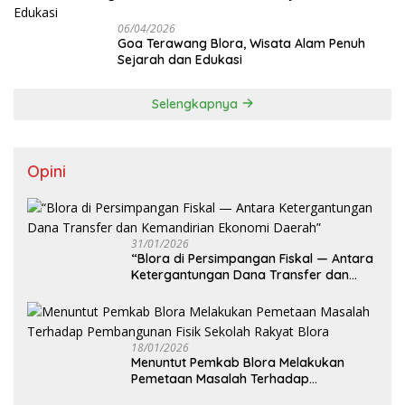
06/04/2026
Goa Terawang Blora, Wisata Alam Penuh
Sejarah dan Edukasi
Selengkapnya
Opini
31/01/2026
‎“Blora di Persimpangan Fiskal — Antara
Ketergantungan Dana Transfer dan
Kemandirian Ekonomi Daerah”
18/01/2026
‎Menuntut Pemkab Blora Melakukan
Pemetaan Masalah Terhadap
Pembangunan Fisik Sekolah Rakyat