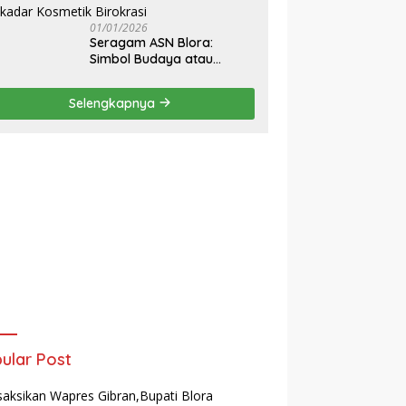
Sekolah Rakyat Blora
01/01/2026
‎Seragam ASN Blora:
Simbol Budaya atau
Sekadar Kosmetik
Birokrasi
Selengkapnya
ular Post