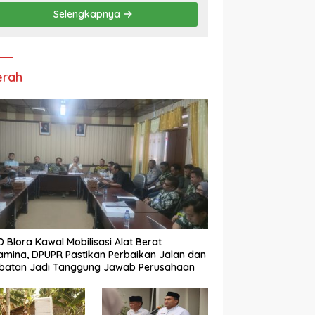
“Pembunuhan Karakter”
Selengkapnya
erah
 Blora Kawal Mobilisasi Alat Berat
amina, DPUPR Pastikan Perbaikan Jalan dan
batan Jadi Tanggung Jawab Perusahaan