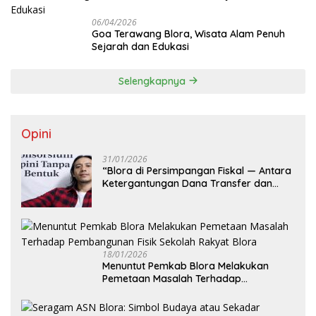
06/04/2026
Goa Terawang Blora, Wisata Alam Penuh
Sejarah dan Edukasi
Selengkapnya
Opini
31/01/2026
‎“Blora di Persimpangan Fiskal — Antara
Ketergantungan Dana Transfer dan
Kemandirian Ekonomi Daerah”
18/01/2026
‎Menuntut Pemkab Blora Melakukan
Pemetaan Masalah Terhadap
Pembangunan Fisik Sekolah Rakyat
Blora