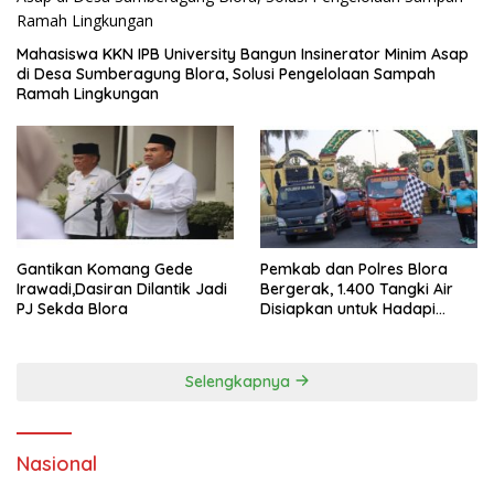
Mahasiswa KKN IPB University Bangun Insinerator Minim Asap
di Desa Sumberagung Blora, Solusi Pengelolaan Sampah
Ramah Lingkungan ‎
Gantikan Komang Gede
Pemkab dan Polres Blora
Irawadi,Dasiran Dilantik Jadi
Bergerak, 1.400 Tangki Air
PJ Sekda Blora
Disiapkan untuk Hadapi
Ancaman Kekeringan
Selengkapnya
Nasional