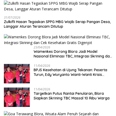
31/07/2026
Zulkifli Hasan Tegaskan SPPG MBG Wajib Serap Pangan Desa,
Langgar Aturan Terancam Ditutup
23/04/2026
Wamenkes Dorong Blora Jadi Model
Nasional Eliminasi TBC, Integrasi Skrining dan
Cek Kesehatan Gratis Digenjot
11/04/2026
BPJS Kesehatan di Ujung Tekanan: Peserta
Turun, Edy Wuryanto Wanti-Wanti Krisis
Sistem JKN
11/04/2026
‎Targetkan Putus Rantai Penularan, Blora
Siapkan Skrining TBC Massal 10 Ribu Warga