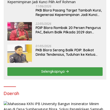
11/06/2026
PKB Blora Pasang Target Tambah Kursi,
Regenerasi Kepemimpinan Jadi Kunci
Pilih Arif Rohman
22/05/2026
PDIP Blora Rombak 20 Persen Pengurus
PAC, Belum Bidik Pilkada 2029 dan
Pasang Target Rebut Kursi Ketua DPRD
01/05/2026
PKB Blora Serang Balik PDIP: Boikot
Dinilai Tendensius, Tuduhan ke Ketua
DPRD Disebut “Pembunuhan Karakter”
Selengkapnya
Daerah