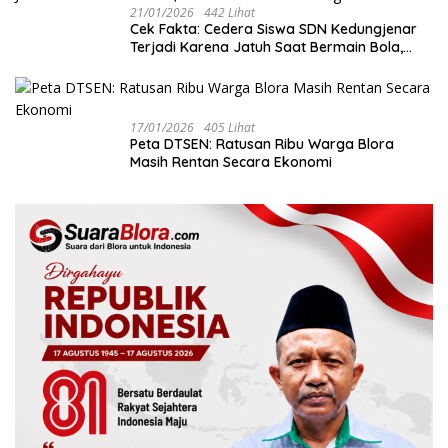
21/01/2026
442 Lihat
Cek Fakta: Cedera Siswa SDN Kedungjenar
Terjadi Karena Jatuh Saat Bermain Bola,
Bukan Akibat Perundungan ‎
17/01/2026
405 Lihat
‎Peta DTSEN: Ratusan Ribu Warga Blora
Masih Rentan Secara Ekonomi