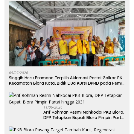
05/07/2026
Singgih Heru Pramono Terpilih Aklamasi Partai Golkar PK
Kecamatan Blora Kota, Bidik Dua Kursi DPRD pada Pemilu
2029
11/06/2026
Arif Rohman Resmi Nahkodai PKB Blora,
DPP Tetapkan Bupati Blora Pimpin Partai
hingga 2031