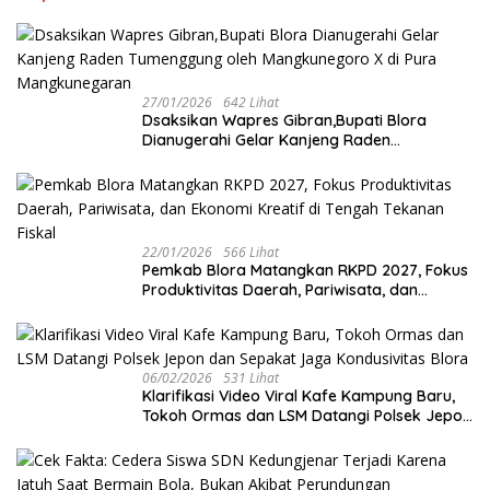
27/01/2026
642 Lihat
‎Dsaksikan Wapres Gibran,Bupati Blora
Dianugerahi Gelar Kanjeng Raden
Tumenggung oleh Mangkunegoro X di Pura
Mangkunegaran
22/01/2026
566 Lihat
‎Pemkab Blora Matangkan RKPD 2027, Fokus
Produktivitas Daerah, Pariwisata, dan
Ekonomi Kreatif di Tengah Tekanan Fiskal
06/02/2026
531 Lihat
‎Klarifikasi Video Viral Kafe Kampung Baru,
Tokoh Ormas dan LSM Datangi Polsek Jepon
dan Sepakat Jaga Kondusivitas Blora