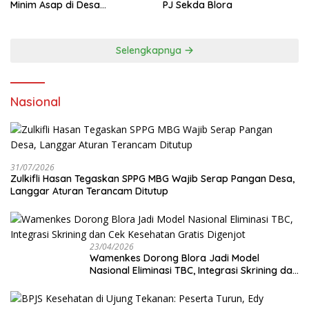
Minim Asap di Desa
PJ Sekda Blora
Sumberagung Blora, Solusi
Pengelolaan Sampah Ramah
Lingkungan ‎
Selengkapnya
Nasional
31/07/2026
Zulkifli Hasan Tegaskan SPPG MBG Wajib Serap Pangan Desa,
Langgar Aturan Terancam Ditutup
23/04/2026
Wamenkes Dorong Blora Jadi Model
Nasional Eliminasi TBC, Integrasi Skrining dan
Cek Kesehatan Gratis Digenjot