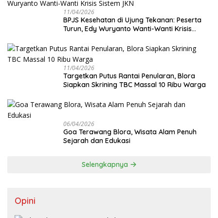
11/04/2026
BPJS Kesehatan di Ujung Tekanan: Peserta
Turun, Edy Wuryanto Wanti-Wanti Krisis
Sistem JKN
11/04/2026
‎Targetkan Putus Rantai Penularan, Blora
Siapkan Skrining TBC Massal 10 Ribu Warga
06/04/2026
Goa Terawang Blora, Wisata Alam Penuh
Sejarah dan Edukasi
Selengkapnya
Opini