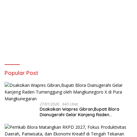
Popular Post
27/01/2026
643 Lihat
‎Dsaksikan Wapres Gibran,Bupati Blora
Dianugerahi Gelar Kanjeng Raden
Tumenggung oleh Mangkunegoro X di Pura
Mangkunegaran