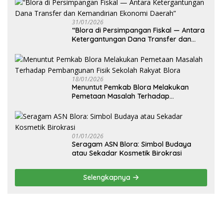
31/01/2026
‎“Blora di Persimpangan Fiskal — Antara
Ketergantungan Dana Transfer dan
Kemandirian Ekonomi Daerah”
18/01/2026
‎Menuntut Pemkab Blora Melakukan
Pemetaan Masalah Terhadap
Pembangunan Fisik Sekolah Rakyat
Blora
01/01/2026
‎Seragam ASN Blora: Simbol Budaya
atau Sekadar Kosmetik Birokrasi
Selengkapnya