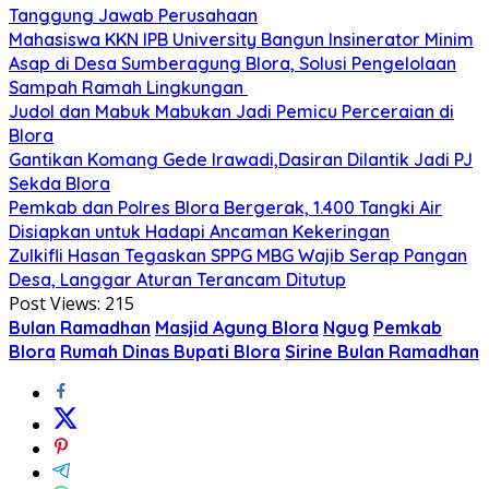
Tanggung Jawab Perusahaan
Mahasiswa KKN IPB University Bangun Insinerator Minim
Asap di Desa Sumberagung Blora, Solusi Pengelolaan
Sampah Ramah Lingkungan ‎
Judol dan Mabuk Mabukan Jadi Pemicu Perceraian di
Blora
Gantikan Komang Gede Irawadi,Dasiran Dilantik Jadi PJ
Sekda Blora
Pemkab dan Polres Blora Bergerak, 1.400 Tangki Air
Disiapkan untuk Hadapi Ancaman Kekeringan
Zulkifli Hasan Tegaskan SPPG MBG Wajib Serap Pangan
Desa, Langgar Aturan Terancam Ditutup
Post Views:
215
Bulan Ramadhan
Masjid Agung Blora
Ngug
Pemkab
Blora
Rumah Dinas Bupati Blora
Sirine Bulan Ramadhan