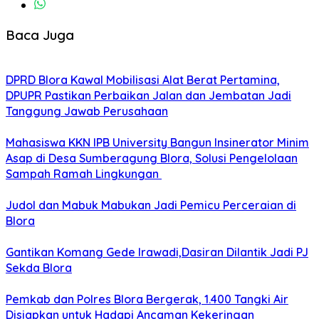
Baca Juga
DPRD Blora Kawal Mobilisasi Alat Berat Pertamina,
DPUPR Pastikan Perbaikan Jalan dan Jembatan Jadi
Tanggung Jawab Perusahaan
Mahasiswa KKN IPB University Bangun Insinerator Minim
Asap di Desa Sumberagung Blora, Solusi Pengelolaan
Sampah Ramah Lingkungan ‎
Judol dan Mabuk Mabukan Jadi Pemicu Perceraian di
Blora
Gantikan Komang Gede Irawadi,Dasiran Dilantik Jadi PJ
Sekda Blora
Pemkab dan Polres Blora Bergerak, 1.400 Tangki Air
Disiapkan untuk Hadapi Ancaman Kekeringan