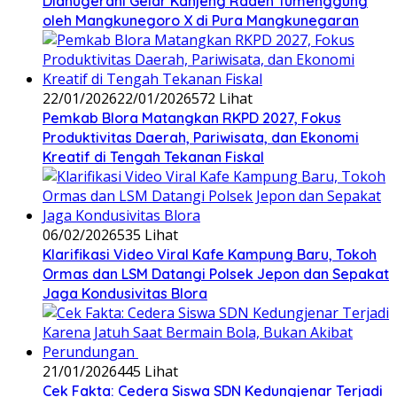
Dianugerahi Gelar Kanjeng Raden Tumenggung
oleh Mangkunegoro X di Pura Mangkunegaran
22/01/2026
22/01/2026
572 Lihat
‎Pemkab Blora Matangkan RKPD 2027, Fokus
Produktivitas Daerah, Pariwisata, dan Ekonomi
Kreatif di Tengah Tekanan Fiskal
06/02/2026
535 Lihat
‎Klarifikasi Video Viral Kafe Kampung Baru, Tokoh
Ormas dan LSM Datangi Polsek Jepon dan Sepakat
Jaga Kondusivitas Blora
21/01/2026
445 Lihat
Cek Fakta: Cedera Siswa SDN Kedungjenar Terjadi