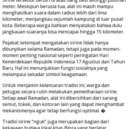
meter. Meskipun berusia tua, alat ini masih mampu
menghasilkan suara dalam radius lebih dari lima
kilometer, menjangkau sejumlah kampung di luar pusat
kota. Beberapa warga bahkan menyatakan bahwa dulu
jangkauan suaranya bisa mencapai hingga 15 kilometer.
‎Pejabat setempat mengatakan sirine tidak hanya
dibunyikan selama Ramadan, tetapi juga pada momen-
momen penting nasional seperti peringatan Hari
Kemerdekaan Republik Indonesia 17 Agustus dan Tahun
Baru. Hal ini menunjukkan fungsi sosialnya yang
melampaui sekadar simbol keagamaan.
‎Untuk menjamin kelancaran tradisi ini, warga dan
petugas secara rutin melakukan pemeliharaan sirine.
Setiap awal Ramadan, alat ini dibersihkan dari sarang
semut, tokek, dan kotoran lain yang dapat menghambat
mekanismenya agar tetap berfungsi optimal. �
Tradisi sirine “nguk” juga merupakan bagian dari
kekayaan budaya lokal khas Blora yang berlatar