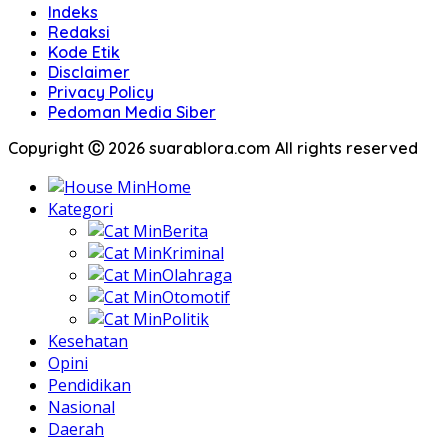
Indeks
Redaksi
Kode Etik
Disclaimer
Privacy Policy
Pedoman Media Siber
Copyright Ⓒ 2026 suarablora.com All rights reserved
Home
Kategori
Berita
Kriminal
Olahraga
Otomotif
Politik
Kesehatan
Opini
Pendidikan
Nasional
Daerah