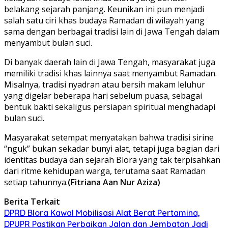
belakang sejarah panjang. Keunikan ini pun menjadi
salah satu ciri khas budaya Ramadan di wilayah yang
sama dengan berbagai tradisi lain di Jawa Tengah dalam
menyambut bulan suci.
‎Di banyak daerah lain di Jawa Tengah, masyarakat juga
memiliki tradisi khas lainnya saat menyambut Ramadan.
Misalnya, tradisi nyadran atau bersih makam leluhur
yang digelar beberapa hari sebelum puasa, sebagai
bentuk bakti sekaligus persiapan spiritual menghadapi
bulan suci.
‎Masyarakat setempat menyatakan bahwa tradisi sirine
“nguk” bukan sekadar bunyi alat, tetapi juga bagian dari
identitas budaya dan sejarah Blora yang tak terpisahkan
dari ritme kehidupan warga, terutama saat Ramadan
setiap tahunnya.
(Fitriana Aan Nur Aziza)
Berita Terkait
DPRD Blora Kawal Mobilisasi Alat Berat Pertamina,
DPUPR Pastikan Perbaikan Jalan dan Jembatan Jadi