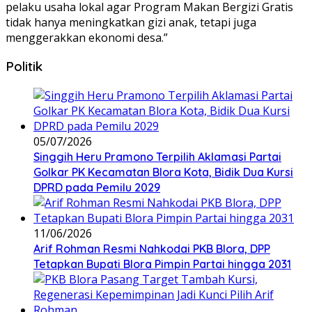
pelaku usaha lokal agar Program Makan Bergizi Gratis
tidak hanya meningkatkan gizi anak, tetapi juga
menggerakkan ekonomi desa.”
Politik
05/07/2026
Singgih Heru Pramono Terpilih Aklamasi Partai
Golkar PK Kecamatan Blora Kota, Bidik Dua Kursi
DPRD pada Pemilu 2029
11/06/2026
Arif Rohman Resmi Nahkodai PKB Blora, DPP
Tetapkan Bupati Blora Pimpin Partai hingga 2031