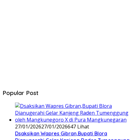
Popular Post
27/01/2026
27/01/2026
647 Lihat
‎Dsaksikan Wapres Gibran,Bupati Blora