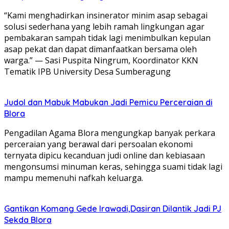
“Kami menghadirkan insinerator minim asap sebagai
solusi sederhana yang lebih ramah lingkungan agar
pembakaran sampah tidak lagi menimbulkan kepulan
asap pekat dan dapat dimanfaatkan bersama oleh
warga.” — Sasi Puspita Ningrum, Koordinator KKN
Tematik IPB University Desa Sumberagung
Judol dan Mabuk Mabukan Jadi Pemicu Perceraian di
Blora
Pengadilan Agama Blora mengungkap banyak perkara
perceraian yang berawal dari persoalan ekonomi
ternyata dipicu kecanduan judi online dan kebiasaan
mengonsumsi minuman keras, sehingga suami tidak lagi
mampu memenuhi nafkah keluarga.
Gantikan Komang Gede Irawadi,Dasiran Dilantik Jadi PJ
Sekda Blora