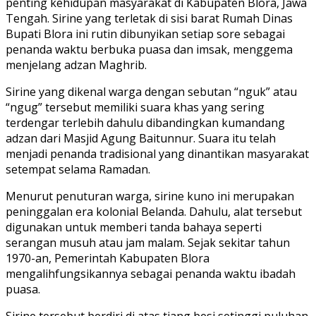
penting kehidupan masyarakat di Kabupaten Blora, Jawa
Tengah. Sirine yang terletak di sisi barat Rumah Dinas
Bupati Blora ini rutin dibunyikan setiap sore sebagai
penanda waktu berbuka puasa dan imsak, menggema
menjelang adzan Maghrib.
‎Sirine yang dikenal warga dengan sebutan “nguk” atau
“ngug” tersebut memiliki suara khas yang sering
terdengar terlebih dahulu dibandingkan kumandang
adzan dari Masjid Agung Baitunnur. Suara itu telah
menjadi penanda tradisional yang dinantikan masyarakat
setempat selama Ramadan.
‎Menurut penuturan warga, sirine kuno ini merupakan
peninggalan era kolonial Belanda. Dahulu, alat tersebut
digunakan untuk memberi tanda bahaya seperti
serangan musuh atau jam malam. Sejak sekitar tahun
1970-an, Pemerintah Kabupaten Blora
mengalihfungsikannya sebagai penanda waktu ibadah
puasa.
‎Sirine tersebut berdiri di atas tiang besi setinggi puluhan