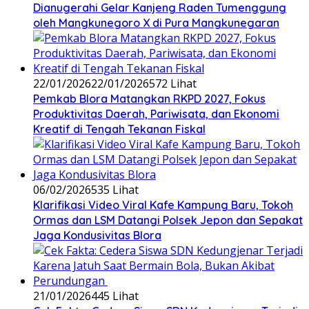
Dianugerahi Gelar Kanjeng Raden Tumenggung
oleh Mangkunegoro X di Pura Mangkunegaran
22/01/2026
22/01/2026
572 Lihat
‎Pemkab Blora Matangkan RKPD 2027, Fokus
Produktivitas Daerah, Pariwisata, dan Ekonomi
Kreatif di Tengah Tekanan Fiskal
06/02/2026
535 Lihat
‎Klarifikasi Video Viral Kafe Kampung Baru, Tokoh
Ormas dan LSM Datangi Polsek Jepon dan Sepakat
Jaga Kondusivitas Blora
21/01/2026
445 Lihat