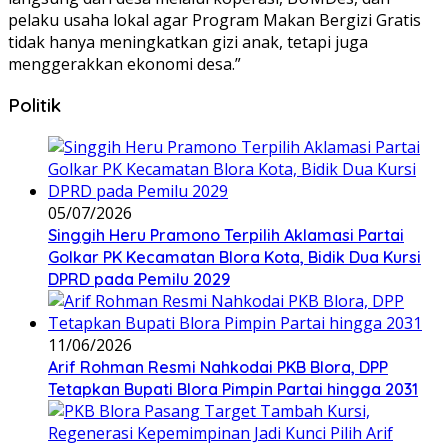
pelaku usaha lokal agar Program Makan Bergizi Gratis
tidak hanya meningkatkan gizi anak, tetapi juga
menggerakkan ekonomi desa.”
Politik
05/07/2026
Singgih Heru Pramono Terpilih Aklamasi Partai
Golkar PK Kecamatan Blora Kota, Bidik Dua Kursi
DPRD pada Pemilu 2029
11/06/2026
Arif Rohman Resmi Nahkodai PKB Blora, DPP
Tetapkan Bupati Blora Pimpin Partai hingga 2031