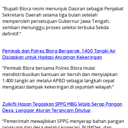
“Bupati Blora resmi menunjuk Dasiran sebagai Penjabat
Sekretaris Daerah selama tiga bulan setelah
memperoleh persetujuan Gubernur Jawa Tengah,
sembari menunggu proses seleksi terbuka Sekda
definitif.”
Pemkab dan Polres Blora Bergerak, 1.400 Tangki Air
Disiapkan untuk Hadapi Ancaman Kekeringan
“Pemkab Blora bersama Polres Blora mulai
mendistribusikan bantuan air bersih dan menyiapkan
1.400 tangki air melalui APBD sebagai langkah cepat
mengatasi dampak kekeringan di sejumlah wilayah.”
Zulkifli Hasan Tegaskan SPPG MBG Wajib Serap Pangan
Desa, Langgar Aturan Terancam Ditutup
“Pemerintah mewajibkan SPPG menyerap bahan pangan
langsung dari desa melalui koperasi, BUMDes, dan