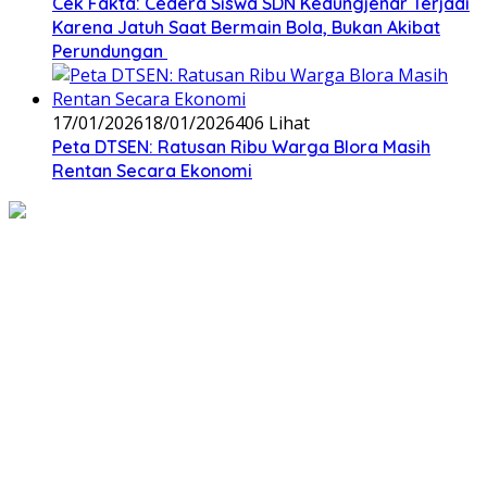
Cek Fakta: Cedera Siswa SDN Kedungjenar Terjadi
Karena Jatuh Saat Bermain Bola, Bukan Akibat
Perundungan ‎
17/01/2026
18/01/2026
406 Lihat
‎Peta DTSEN: Ratusan Ribu Warga Blora Masih
Rentan Secara Ekonomi