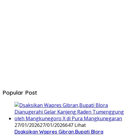
Popular Post
27/01/2026
27/01/2026
647 Lihat
‎Dsaksikan Wapres Gibran,Bupati Blora