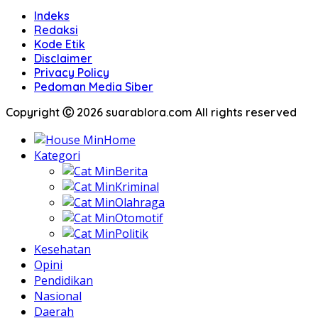
Indeks
Redaksi
Kode Etik
Disclaimer
Privacy Policy
Pedoman Media Siber
Copyright Ⓒ 2026 suarablora.com All rights reserved
Home
Kategori
Berita
Kriminal
Olahraga
Otomotif
Politik
Kesehatan
Opini
Pendidikan
Nasional
Daerah