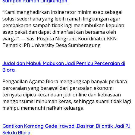
Sampah Ramah Lingkungan ‎
“Kami menghadirkan insinerator minim asap sebagai
solusi sederhana yang lebih ramah lingkungan agar
pembakaran sampah tidak lagi menimbulkan kepulan
asap pekat dan dapat dimanfaatkan bersama oleh
warga.” — Sasi Puspita Ningrum, Koordinator KKN
Tematik IPB University Desa Sumberagung
Judol dan Mabuk Mabukan Jadi Pemicu Perceraian di
Blora
Pengadilan Agama Blora mengungkap banyak perkara
perceraian yang berawal dari persoalan ekonomi
ternyata dipicu kecanduan judi online dan kebiasaan
mengonsumsi minuman keras, sehingga suami tidak lagi
mampu memenuhi nafkah keluarga.
Gantikan Komang Gede Irawadi,Dasiran Dilantik Jadi PJ
Sekda Blora