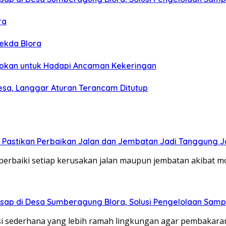
ra
Sekda Blora
siapkan untuk Hadapi Ancaman Kekeringan
esa, Langgar Aturan Terancam Ditutup
PR Pastikan Perbaikan Jalan dan Jembatan Jadi Tanggung
aiki setiap kerusakan jalan maupun jembatan akibat mobi
.
 Asap di Desa Sumberagung Blora, Solusi Pengelolaan Sam
si sederhana yang lebih ramah lingkungan agar pembakara