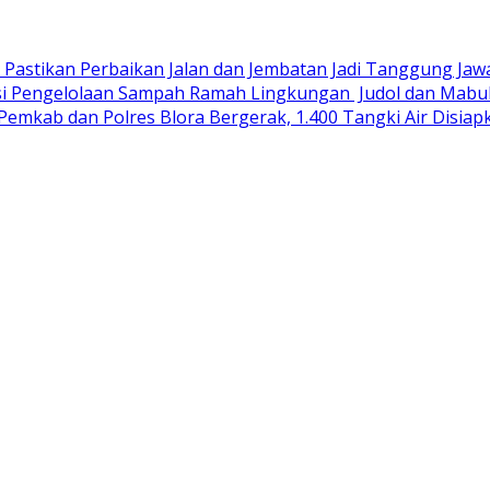
R Pastikan Perbaikan Jalan dan Jembatan Jadi Tanggung Ja
si Pengelolaan Sampah Ramah Lingkungan ‎
Judol dan Mabuk
Pemkab dan Polres Blora Bergerak, 1.400 Tangki Air Disi