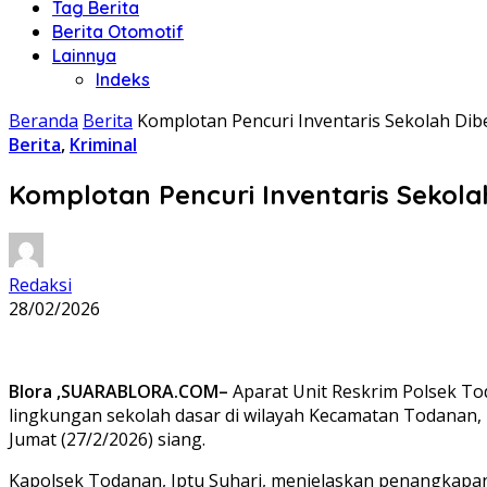
Tag Berita
Berita Otomotif
Lainnya
Indeks
Beranda
Berita
Komplotan Pencuri Inventaris Sekolah Dibe
Berita
,
Kriminal
Komplotan Pencuri Inventaris Sekolah
Redaksi
28/02/2026
Blora ,SUARABLORA.COM–
Aparat Unit Reskrim Polsek To
lingkungan sekolah dasar di wilayah Kecamatan Todanan,
Jumat (27/2/2026) siang.
Kapolsek Todanan, Iptu Suhari, menjelaskan penangkapan 