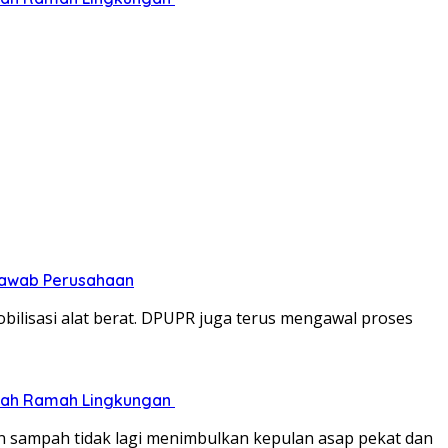
 Jawab Perusahaan
lisasi alat berat. DPUPR juga terus mengawal proses
pah Ramah Lingkungan ‎
n sampah tidak lagi menimbulkan kepulan asap pekat dan