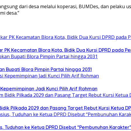
sung dari desa melalui koperasi, BUMDes, dan pelaku usa
mi desa.”
ar PK Kecamatan Blora Kota, Bidik Dua Kursi DPRD pada Pe
n Bupati Blora Pimpin Partai hingga 2031
Kepemimpinan Jadi Kunci Pilih Arif Rohman
idik Pilkada 2029 dan Pasang Target Rebut Kursi Ketua D
sius, Tuduhan ke Ketua DPRD Disebut “Pembunuhan Karakter