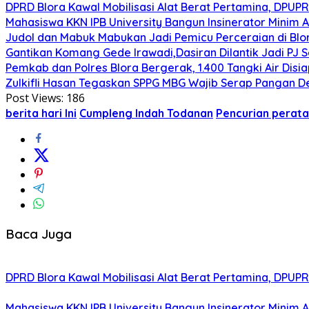
DPRD Blora Kawal Mobilisasi Alat Berat Pertamina, DPU
Mahasiswa KKN IPB University Bangun Insinerator Minim
Judol dan Mabuk Mabukan Jadi Pemicu Perceraian di Blo
Gantikan Komang Gede Irawadi,Dasiran Dilantik Jadi PJ 
Pemkab dan Polres Blora Bergerak, 1.400 Tangki Air Di
Zulkifli Hasan Tegaskan SPPG MBG Wajib Serap Pangan D
Post Views:
186
berita hari Ini
Cumpleng Indah Todanan
Pencurian perat
Baca Juga
DPRD Blora Kawal Mobilisasi Alat Berat Pertamina, DPU
Mahasiswa KKN IPB University Bangun Insinerator Minim