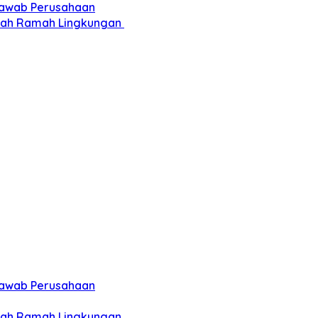
 Jawab Perusahaan
pah Ramah Lingkungan ‎
 Jawab Perusahaan
pah Ramah Lingkungan ‎