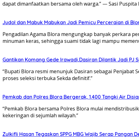
dapat dimanfaatkan bersama oleh warga.” — Sasi Puspit
Judol dan Mabuk Mabukan Jadi Pemicu Perceraian di Blo
Pengadilan Agama Blora mengungkap banyak perkara perce
minuman keras, sehingga suami tidak lagi mampu memenu
Gantikan Komang Gede Irawadi,Dasiran Dilantik Jadi PJ 
“Bupati Blora resmi menunjuk Dasiran sebagai Penjabat 
proses seleksi terbuka Sekda definitif.”
Pemkab dan Polres Blora Bergerak, 1.400 Tangki Air Di
“Pemkab Blora bersama Polres Blora mulai mendistribusik
kekeringan di sejumlah wilayah.”
Zulkifli Hasan Tegaskan SPPG MBG Wajib Serap Pangan D