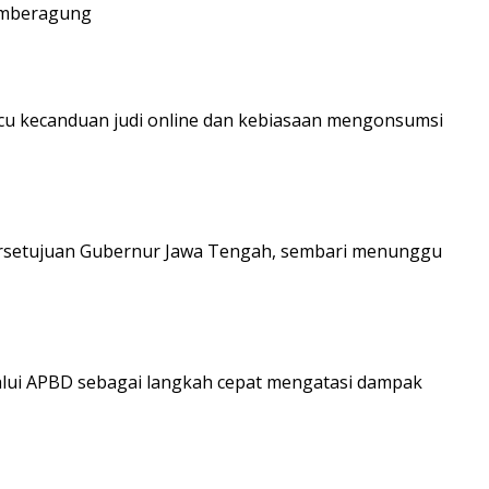
Sumberagung
cu kecanduan judi online dan kebiasaan mengonsumsi
persetujuan Gubernur Jawa Tengah, sembari menunggu
lalui APBD sebagai langkah cepat mengatasi dampak