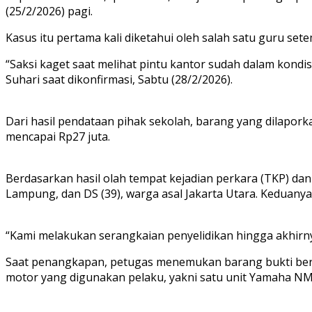
(25/2/2026) pagi.
Kasus itu pertama kali diketahui oleh salah satu guru s
‎“Saksi kaget saat melihat pintu kantor sudah dalam kondis
Suhari saat dikonfirmasi, Sabtu (28/2/2026).
Dari hasil pendataan pihak sekolah, barang yang dilaporkan
mencapai Rp27 juta.
Berdasarkan hasil olah tempat kejadian perkara (TKP) dan 
Lampung, dan DS (39), warga asal Jakarta Utara. Keduanya
“Kami melakukan serangkaian penyelidikan hingga akhirny
‎Saat penangkapan, petugas menemukan barang bukti berupa
motor yang digunakan pelaku, yakni satu unit Yamaha NM