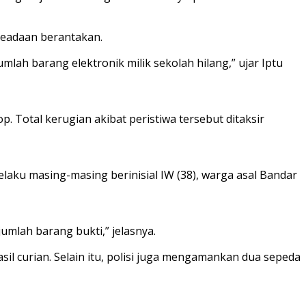
 keadaan berantakan.
umlah barang elektronik milik sekolah hilang,” ujar Iptu
p. Total kerugian akibat peristiwa tersebut ditaksir
pelaku masing-masing berinisial IW (38), warga asal Bandar
mlah barang bukti,” jelasnya.
il curian. Selain itu, polisi juga mengamankan dua sepeda