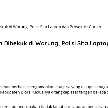
kuk di Warung, Polisi Sita Laptop dan Proyektor Curian
 Dibekuk di Warung, Polisi Sita Lapt
danan berhasil mengamankan dua pria yang diduga sebagai
 Kabupaten Blora. Keduanya ditangkap saat tengah berada
tersebut merupakan tindak lanjut dari laporan pencurian y