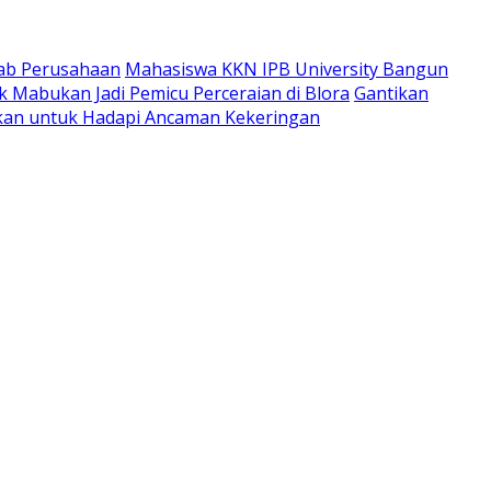
wab Perusahaan
Mahasiswa KKN IPB University Bangun
 Mabukan Jadi Pemicu Perceraian di Blora
Gantikan
apkan untuk Hadapi Ancaman Kekeringan