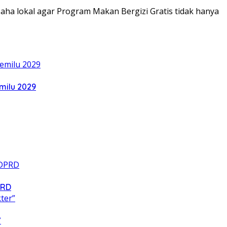
ha lokal agar Program Makan Bergizi Gratis tidak hanya
milu 2029
PRD
”