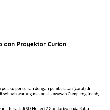
op dan Proyektor Curian
 pelaku pencurian dengan pemberatan (curat) di
 di sebuah warung makan di kawasan Cumpleng Indah,
ang terjadi di SD Negeri 2 Gondoriyo pada Rabu