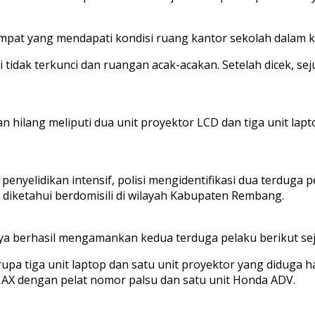
etempat yang mendapati kondisi ruang kantor sekolah dalam
i tidak terkunci dan ruangan acak-acakan. Setelah dicek, sej
 hilang meliputi dua unit proyektor LCD dan tiga unit lapto
penyelidikan intensif, polisi mengidentifikasi dua terduga 
 diketahui berdomisili di wilayah Kabupaten Rembang.
a berhasil mengamankan kedua terduga pelaku berikut seju
 tiga unit laptop dan satu unit proyektor yang diduga has
AX dengan pelat nomor palsu dan satu unit Honda ADV.