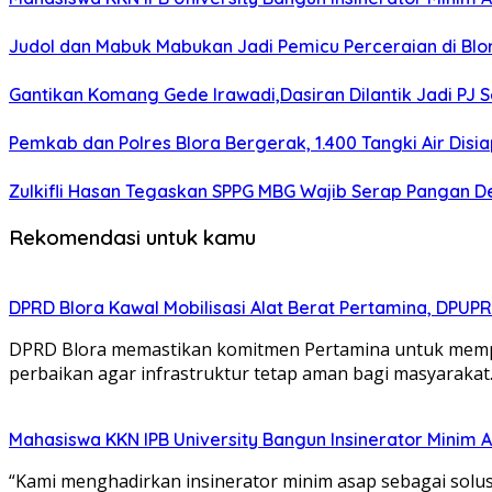
Judol dan Mabuk Mabukan Jadi Pemicu Perceraian di Blo
Gantikan Komang Gede Irawadi,Dasiran Dilantik Jadi PJ 
Pemkab dan Polres Blora Bergerak, 1.400 Tangki Air Di
Zulkifli Hasan Tegaskan SPPG MBG Wajib Serap Pangan D
Rekomendasi untuk kamu
DPRD Blora Kawal Mobilisasi Alat Berat Pertamina, DPU
DPRD Blora memastikan komitmen Pertamina untuk memperb
perbaikan agar infrastruktur tetap aman bagi masyarakat
Mahasiswa KKN IPB University Bangun Insinerator Minim
“Kami menghadirkan insinerator minim asap sebagai solu