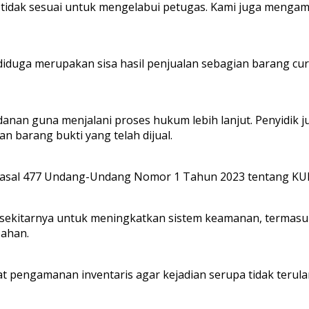
tidak sesuai untuk mengelabui petugas. Kami juga menga
iduga merupakan sisa hasil penjualan sebagian barang curi
odanan guna menjalani proses hukum lebih lanjut. Penyid
n barang bukti yang telah dijual.
 Pasal 477 Undang-Undang Nomor 1 Tahun 2023 tentang KUH
an sekitarnya untuk meningkatkan sistem keamanan, term
ahan.
 pengamanan inventaris agar kejadian serupa tidak terula