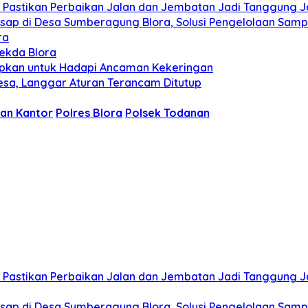
PR Pastikan Perbaikan Jalan dan Jembatan Jadi Tanggung
 Asap di Desa Sumberagung Blora, Solusi Pengelolaan Sam
ra
Sekda Blora
siapkan untuk Hadapi Ancaman Kekeringan
esa, Langgar Aturan Terancam Ditutup
aan Kantor
Polres Blora
Polsek Todanan
PR Pastikan Perbaikan Jalan dan Jembatan Jadi Tanggung
 Asap di Desa Sumberagung Blora, Solusi Pengelolaan Sam