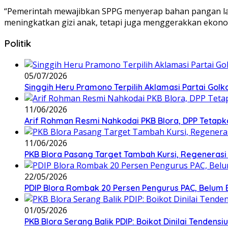
“Pemerintah mewajibkan SPPG menyerap bahan pangan lang
meningkatkan gizi anak, tetapi juga menggerakkan ekono
Politik
05/07/2026
Singgih Heru Pramono Terpilih Aklamasi Partai Golk
11/06/2026
Arif Rohman Resmi Nahkodai PKB Blora, DPP Tetapka
11/06/2026
PKB Blora Pasang Target Tambah Kursi, Regenerasi 
22/05/2026
PDIP Blora Rombak 20 Persen Pengurus PAC, Belum B
01/05/2026
PKB Blora Serang Balik PDIP: Boikot Dinilai Tenden