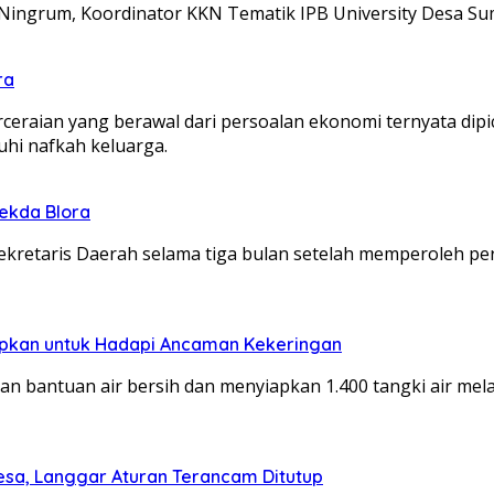
a Ningrum, Koordinator KKN Tematik IPB University Desa 
ra
raian yang berawal dari persoalan ekonomi ternyata dipi
hi nafkah keluarga.
Sekda Blora
Sekretaris Daerah selama tiga bulan setelah memperoleh 
siapkan untuk Hadapi Ancaman Kekeringan
an bantuan air bersih dan menyiapkan 1.400 tangki air me
esa, Langgar Aturan Terancam Ditutup