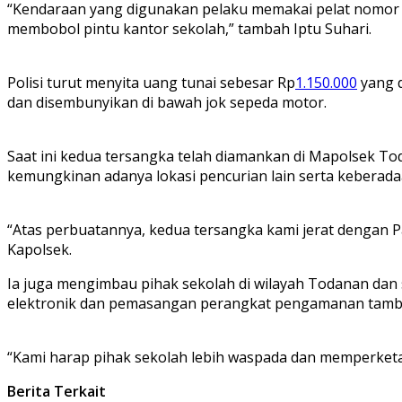
“Kendaraan yang digunakan pelaku memakai pelat nomor 
membobol pintu kantor sekolah,” tambah Iptu Suhari.
Polisi turut menyita uang tunai sebesar Rp
1.150.000
yang d
dan disembunyikan di bawah jok sepeda motor.
Saat ini kedua tersangka telah diamankan di Mapolsek T
kemungkinan adanya lokasi pencurian lain serta keberadaa
“Atas perbuatannya, kedua tersangka kami jerat dengan
Kapolsek.
‎Ia juga mengimbau pihak sekolah di wilayah Todanan d
elektronik dan pemasangan perangkat pengamanan tamb
“Kami harap pihak sekolah lebih waspada dan memperketat
Berita Terkait