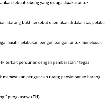
mankan sebuah obeng yang diduga dipakai untuk
an. Barang bukti tersebut ditemukan di dalam tas pelaku
ik juga masih melakukan pengembangan untuk menelusuri
P terkait pencurian dengan pemberatan,” tegas
asuk memastikan penguncian ruang penyimpanan barang
ng,” pungkasnya.
(TH)