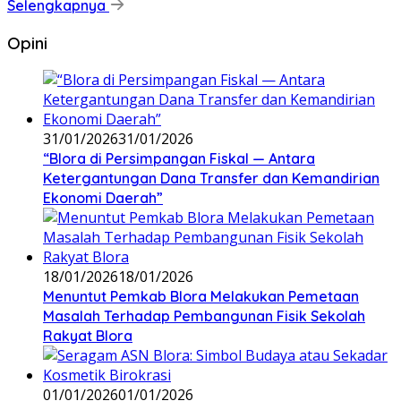
Selengkapnya
Opini
31/01/2026
31/01/2026
‎“Blora di Persimpangan Fiskal — Antara
Ketergantungan Dana Transfer dan Kemandirian
Ekonomi Daerah”
18/01/2026
18/01/2026
‎Menuntut Pemkab Blora Melakukan Pemetaan
Masalah Terhadap Pembangunan Fisik Sekolah
Rakyat Blora
01/01/2026
01/01/2026