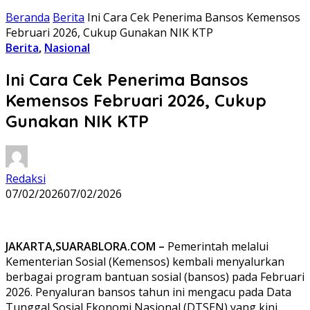
Beranda
Berita
‎Ini Cara Cek Penerima Bansos Kemensos
Februari 2026, Cukup Gunakan NIK KTP
Berita
,
Nasional
‎Ini Cara Cek Penerima Bansos
Kemensos Februari 2026, Cukup
Gunakan NIK KTP
Redaksi
07/02/2026
07/02/2026
‎JAKARTA,SUARABLORA.COM –
Pemerintah melalui
Kementerian Sosial (Kemensos) kembali menyalurkan
berbagai program bantuan sosial (bansos) pada Februari
2026. Penyaluran bansos tahun ini mengacu pada Data
Tunggal Sosial Ekonomi Nasional (DTSEN) yang kini