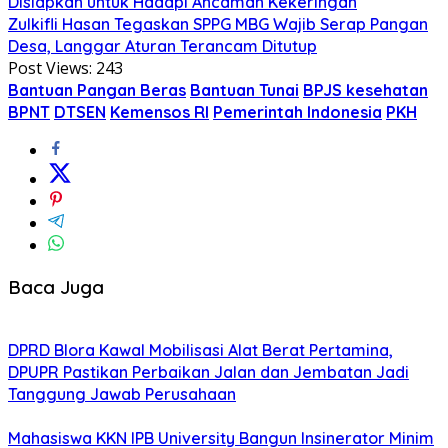
Disiapkan untuk Hadapi Ancaman Kekeringan
Zulkifli Hasan Tegaskan SPPG MBG Wajib Serap Pangan
Desa, Langgar Aturan Terancam Ditutup
Post Views:
243
Bantuan Pangan Beras
Bantuan Tunai
BPJS kesehatan
BPNT
DTSEN
Kemensos RI
Pemerintah Indonesia
PKH
Baca Juga
DPRD Blora Kawal Mobilisasi Alat Berat Pertamina,
DPUPR Pastikan Perbaikan Jalan dan Jembatan Jadi
Tanggung Jawab Perusahaan
Mahasiswa KKN IPB University Bangun Insinerator Minim