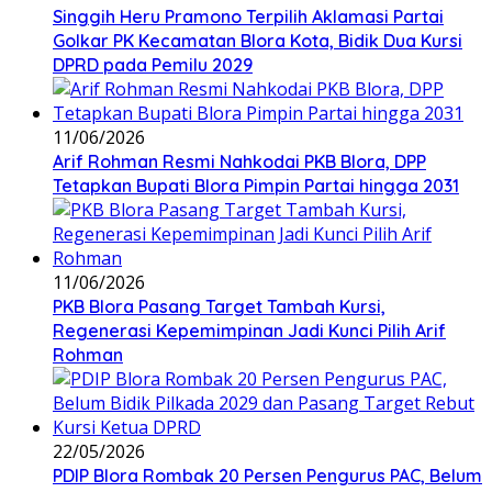
Singgih Heru Pramono Terpilih Aklamasi Partai
Golkar PK Kecamatan Blora Kota, Bidik Dua Kursi
DPRD pada Pemilu 2029
11/06/2026
Arif Rohman Resmi Nahkodai PKB Blora, DPP
Tetapkan Bupati Blora Pimpin Partai hingga 2031
11/06/2026
PKB Blora Pasang Target Tambah Kursi,
Regenerasi Kepemimpinan Jadi Kunci Pilih Arif
Rohman
22/05/2026
PDIP Blora Rombak 20 Persen Pengurus PAC, Belum