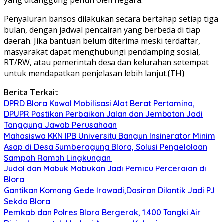
‎Penyaluran bansos dilakukan secara bertahap setiap tiga
bulan, dengan jadwal pencairan yang berbeda di tiap
daerah. Jika bantuan belum diterima meski terdaftar,
masyarakat dapat menghubungi pendamping sosial,
RT/RW, atau pemerintah desa dan kelurahan setempat
untuk mendapatkan penjelasan lebih lanjut.
(TH)
Berita Terkait
DPRD Blora Kawal Mobilisasi Alat Berat Pertamina,
DPUPR Pastikan Perbaikan Jalan dan Jembatan Jadi
Tanggung Jawab Perusahaan
Mahasiswa KKN IPB University Bangun Insinerator Minim
Asap di Desa Sumberagung Blora, Solusi Pengelolaan
Sampah Ramah Lingkungan ‎
Judol dan Mabuk Mabukan Jadi Pemicu Perceraian di
Blora
Gantikan Komang Gede Irawadi,Dasiran Dilantik Jadi PJ
Sekda Blora
Pemkab dan Polres Blora Bergerak, 1.400 Tangki Air