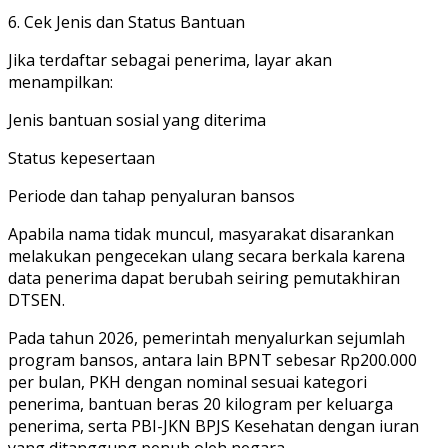
‎6. Cek Jenis dan Status Bantuan
Jika terdaftar sebagai penerima, layar akan
menampilkan:
Jenis bantuan sosial yang diterima
‎Status kepesertaan
Periode dan tahap penyaluran bansos
Apabila nama tidak muncul, masyarakat disarankan
melakukan pengecekan ulang secara berkala karena
data penerima dapat berubah seiring pemutakhiran
DTSEN.
‎Pada tahun 2026, pemerintah menyalurkan sejumlah
program bansos, antara lain BPNT sebesar Rp200.000
per bulan, PKH dengan nominal sesuai kategori
penerima, bantuan beras 20 kilogram per keluarga
penerima, serta PBI-JKN BPJS Kesehatan dengan iuran
yang ditanggung penuh oleh negara.