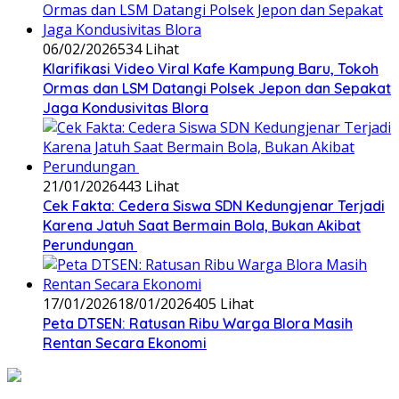
06/02/2026
534 Lihat
‎Klarifikasi Video Viral Kafe Kampung Baru, Tokoh
Ormas dan LSM Datangi Polsek Jepon dan Sepakat
Jaga Kondusivitas Blora
21/01/2026
443 Lihat
Cek Fakta: Cedera Siswa SDN Kedungjenar Terjadi
Karena Jatuh Saat Bermain Bola, Bukan Akibat
Perundungan ‎
17/01/2026
18/01/2026
405 Lihat
‎Peta DTSEN: Ratusan Ribu Warga Blora Masih
Rentan Secara Ekonomi