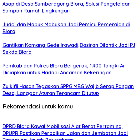
Asap di Desa Sumberagung Blora, Solusi Pengelolaan
Sampah Ramah Lingkungan ‎
Judol dan Mabuk Mabukan Jadi Pemicu Perceraian di
Blora
Gantikan Komang Gede Irawadi,Dasiran Dilantik Jadi PJ
Sekda Blora
Pemkab dan Polres Blora Bergerak, 1.400 Tangki Air
Disiapkan untuk Hadapi Ancaman Kekeringan
Zulkifli Hasan Tegaskan SPPG MBG Wajib Serap Pangan
Desa, Langgar Aturan Terancam Ditutup
Rekomendasi untuk kamu
DPRD Blora Kawal Mobilisasi Alat Berat Pertamina,
DPUPR Pastikan Perbaikan Jalan dan Jembatan Jadi
Tanggung Jawab Perusahaan