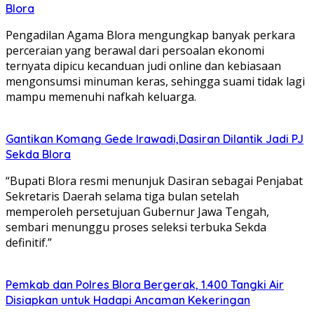
Blora
Pengadilan Agama Blora mengungkap banyak perkara
perceraian yang berawal dari persoalan ekonomi
ternyata dipicu kecanduan judi online dan kebiasaan
mengonsumsi minuman keras, sehingga suami tidak lagi
mampu memenuhi nafkah keluarga.
Gantikan Komang Gede Irawadi,Dasiran Dilantik Jadi PJ
Sekda Blora
“Bupati Blora resmi menunjuk Dasiran sebagai Penjabat
Sekretaris Daerah selama tiga bulan setelah
memperoleh persetujuan Gubernur Jawa Tengah,
sembari menunggu proses seleksi terbuka Sekda
definitif.”
Pemkab dan Polres Blora Bergerak, 1.400 Tangki Air
Disiapkan untuk Hadapi Ancaman Kekeringan