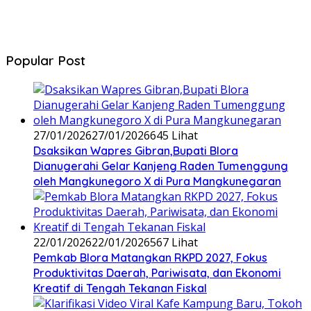
Popular Post
27/01/2026
27/01/2026
645 Lihat
‎Dsaksikan Wapres Gibran,Bupati Blora
Dianugerahi Gelar Kanjeng Raden Tumenggung
oleh Mangkunegoro X di Pura Mangkunegaran
22/01/2026
22/01/2026
567 Lihat
‎Pemkab Blora Matangkan RKPD 2027, Fokus
Produktivitas Daerah, Pariwisata, dan Ekonomi
Kreatif di Tengah Tekanan Fiskal