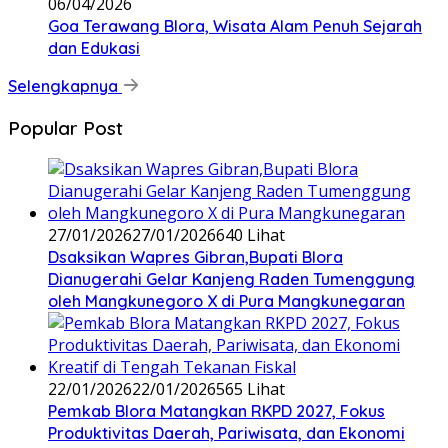
06/04/2026
Goa Terawang Blora, Wisata Alam Penuh Sejarah
dan Edukasi
Selengkapnya
Popular Post
27/01/2026
27/01/2026
640 Lihat
‎Dsaksikan Wapres Gibran,Bupati Blora
Dianugerahi Gelar Kanjeng Raden Tumenggung
oleh Mangkunegoro X di Pura Mangkunegaran
22/01/2026
22/01/2026
565 Lihat
‎Pemkab Blora Matangkan RKPD 2027, Fokus
Produktivitas Daerah, Pariwisata, dan Ekonomi