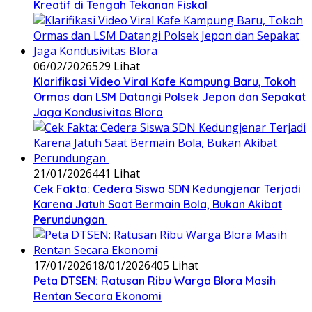
Kreatif di Tengah Tekanan Fiskal
06/02/2026
529 Lihat
‎Klarifikasi Video Viral Kafe Kampung Baru, Tokoh
Ormas dan LSM Datangi Polsek Jepon dan Sepakat
Jaga Kondusivitas Blora
21/01/2026
441 Lihat
Cek Fakta: Cedera Siswa SDN Kedungjenar Terjadi
Karena Jatuh Saat Bermain Bola, Bukan Akibat
Perundungan ‎
17/01/2026
18/01/2026
405 Lihat
‎Peta DTSEN: Ratusan Ribu Warga Blora Masih
Rentan Secara Ekonomi