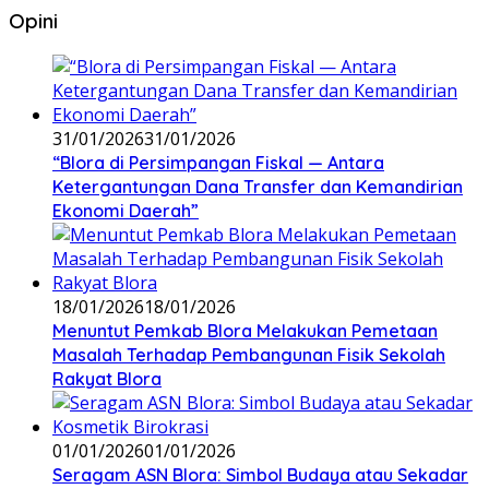
Opini
31/01/2026
31/01/2026
‎“Blora di Persimpangan Fiskal — Antara
Ketergantungan Dana Transfer dan Kemandirian
Ekonomi Daerah”
18/01/2026
18/01/2026
‎Menuntut Pemkab Blora Melakukan Pemetaan
Masalah Terhadap Pembangunan Fisik Sekolah
Rakyat Blora
01/01/2026
01/01/2026
‎Seragam ASN Blora: Simbol Budaya atau Sekadar