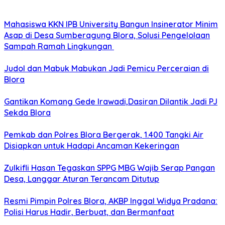
Mahasiswa KKN IPB University Bangun Insinerator Minim
Asap di Desa Sumberagung Blora, Solusi Pengelolaan
Sampah Ramah Lingkungan ‎
Judol dan Mabuk Mabukan Jadi Pemicu Perceraian di
Blora
Gantikan Komang Gede Irawadi,Dasiran Dilantik Jadi PJ
Sekda Blora
Pemkab dan Polres Blora Bergerak, 1.400 Tangki Air
Disiapkan untuk Hadapi Ancaman Kekeringan
Zulkifli Hasan Tegaskan SPPG MBG Wajib Serap Pangan
Desa, Langgar Aturan Terancam Ditutup
Resmi Pimpin Polres Blora, AKBP Inggal Widya Pradana:
Polisi Harus Hadir, Berbuat, dan Bermanfaat