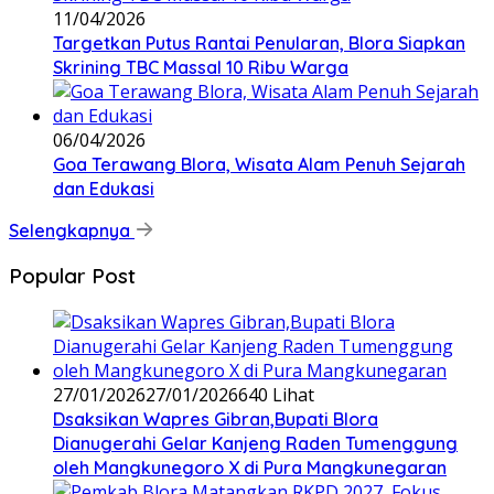
11/04/2026
‎Targetkan Putus Rantai Penularan, Blora Siapkan
Skrining TBC Massal 10 Ribu Warga
06/04/2026
Goa Terawang Blora, Wisata Alam Penuh Sejarah
dan Edukasi
Selengkapnya
Popular Post
27/01/2026
27/01/2026
640 Lihat
‎Dsaksikan Wapres Gibran,Bupati Blora
Dianugerahi Gelar Kanjeng Raden Tumenggung
oleh Mangkunegoro X di Pura Mangkunegaran