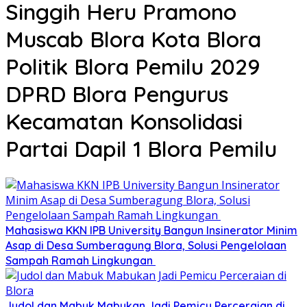
Singgih Heru Pramono
Muscab Blora Kota Blora
Politik Blora Pemilu 2029
DPRD Blora Pengurus
Kecamatan Konsolidasi
Partai Dapil 1 Blora Pemilu
Mahasiswa KKN IPB University Bangun Insinerator Minim
Asap di Desa Sumberagung Blora, Solusi Pengelolaan
Sampah Ramah Lingkungan ‎
Judol dan Mabuk Mabukan Jadi Pemicu Perceraian di