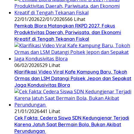
22/01/2026
22/01/2026
566 Lihat
‎Pemkab Blora Matangkan RKPD 2027, Fokus
Produktivitas Daerah, Pariwisata, dan Ekonomi
Kreatif di Tengah Tekanan Fiskal
06/02/2026
529 Lihat
‎Klarifikasi Video Viral Kafe Kampung Baru, Tokoh
Ormas dan LSM Datangi Polsek Jepon dan Sepakat
Jaga Kondusivitas Blora
21/01/2026
441 Lihat
Cek Fakta: Cedera Siswa SDN Kedungjenar Terjadi
Karena Jatuh Saat Bermain Bola, Bukan Akibat
Perundungan ‎