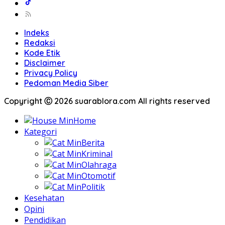
Indeks
Redaksi
Kode Etik
Disclaimer
Privacy Policy
Pedoman Media Siber
Copyright Ⓒ 2026 suarablora.com All rights reserved
Home
Kategori
Berita
Kriminal
Olahraga
Otomotif
Politik
Kesehatan
Opini
Pendidikan