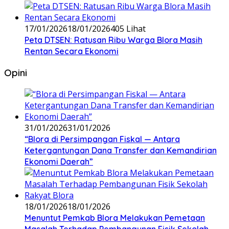
17/01/2026
18/01/2026
405 Lihat
‎Peta DTSEN: Ratusan Ribu Warga Blora Masih
Rentan Secara Ekonomi
Opini
31/01/2026
31/01/2026
‎“Blora di Persimpangan Fiskal — Antara
Ketergantungan Dana Transfer dan Kemandirian
Ekonomi Daerah”
18/01/2026
18/01/2026
‎Menuntut Pemkab Blora Melakukan Pemetaan
Masalah Terhadap Pembangunan Fisik Sekolah