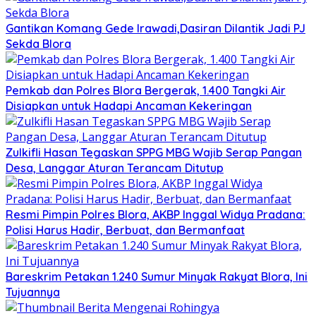
Gantikan Komang Gede Irawadi,Dasiran Dilantik Jadi PJ
Sekda Blora
Pemkab dan Polres Blora Bergerak, 1.400 Tangki Air
Disiapkan untuk Hadapi Ancaman Kekeringan
Zulkifli Hasan Tegaskan SPPG MBG Wajib Serap Pangan
Desa, Langgar Aturan Terancam Ditutup
Resmi Pimpin Polres Blora, AKBP Inggal Widya Pradana:
Polisi Harus Hadir, Berbuat, dan Bermanfaat
Bareskrim Petakan 1.240 Sumur Minyak Rakyat Blora, Ini
Tujuannya