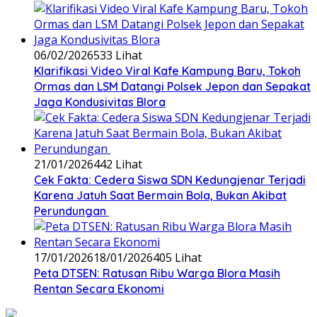
06/02/2026
533 Lihat
‎Klarifikasi Video Viral Kafe Kampung Baru, Tokoh
Ormas dan LSM Datangi Polsek Jepon dan Sepakat
Jaga Kondusivitas Blora
21/01/2026
442 Lihat
Cek Fakta: Cedera Siswa SDN Kedungjenar Terjadi
Karena Jatuh Saat Bermain Bola, Bukan Akibat
Perundungan ‎
17/01/2026
18/01/2026
405 Lihat
‎Peta DTSEN: Ratusan Ribu Warga Blora Masih
Rentan Secara Ekonomi