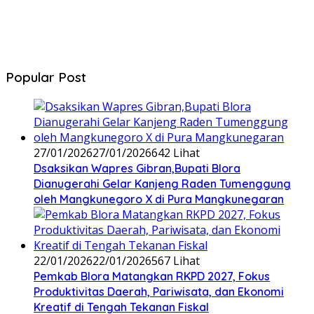
Popular Post
27/01/2026
27/01/2026
642 Lihat
‎Dsaksikan Wapres Gibran,Bupati Blora
Dianugerahi Gelar Kanjeng Raden Tumenggung
oleh Mangkunegoro X di Pura Mangkunegaran
22/01/2026
22/01/2026
567 Lihat
‎Pemkab Blora Matangkan RKPD 2027, Fokus
Produktivitas Daerah, Pariwisata, dan Ekonomi
Kreatif di Tengah Tekanan Fiskal