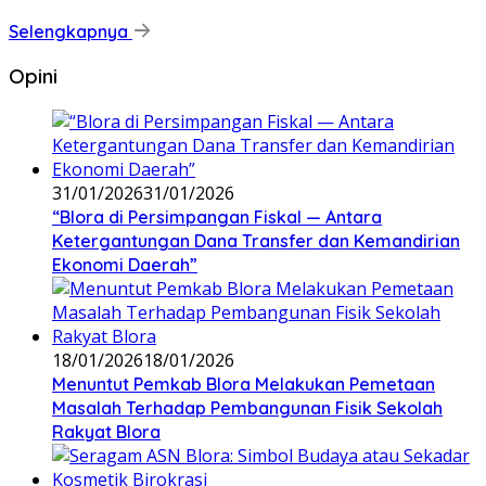
Selengkapnya
Opini
31/01/2026
31/01/2026
‎“Blora di Persimpangan Fiskal — Antara
Ketergantungan Dana Transfer dan Kemandirian
Ekonomi Daerah”
18/01/2026
18/01/2026
‎Menuntut Pemkab Blora Melakukan Pemetaan
Masalah Terhadap Pembangunan Fisik Sekolah
Rakyat Blora