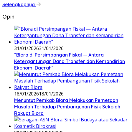
Selengkapnya
Opini
31/01/2026
31/01/2026
‎“Blora di Persimpangan Fiskal — Antara
Ketergantungan Dana Transfer dan Kemandirian
Ekonomi Daerah”
18/01/2026
18/01/2026
‎Menuntut Pemkab Blora Melakukan Pemetaan
Masalah Terhadap Pembangunan Fisik Sekolah
Rakyat Blora