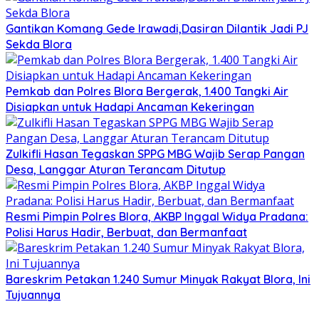
Gantikan Komang Gede Irawadi,Dasiran Dilantik Jadi PJ
Sekda Blora
Pemkab dan Polres Blora Bergerak, 1.400 Tangki Air
Disiapkan untuk Hadapi Ancaman Kekeringan
Zulkifli Hasan Tegaskan SPPG MBG Wajib Serap Pangan
Desa, Langgar Aturan Terancam Ditutup
Resmi Pimpin Polres Blora, AKBP Inggal Widya Pradana:
Polisi Harus Hadir, Berbuat, dan Bermanfaat
Bareskrim Petakan 1.240 Sumur Minyak Rakyat Blora, Ini
Tujuannya