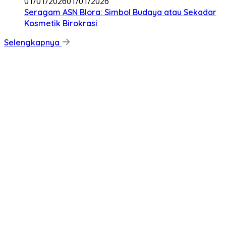
01/01/2026
01/01/2026
‎Seragam ASN Blora: Simbol Budaya atau Sekadar
Kosmetik Birokrasi
Selengkapnya