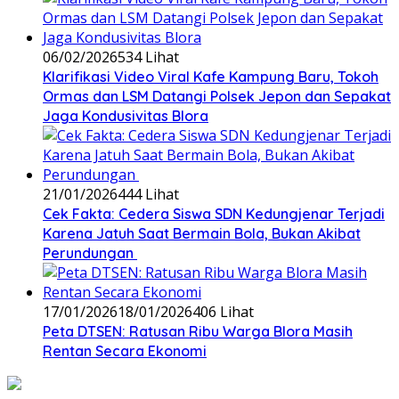
06/02/2026
534 Lihat
‎Klarifikasi Video Viral Kafe Kampung Baru, Tokoh
Ormas dan LSM Datangi Polsek Jepon dan Sepakat
Jaga Kondusivitas Blora
21/01/2026
444 Lihat
Cek Fakta: Cedera Siswa SDN Kedungjenar Terjadi
Karena Jatuh Saat Bermain Bola, Bukan Akibat
Perundungan ‎
17/01/2026
18/01/2026
406 Lihat
‎Peta DTSEN: Ratusan Ribu Warga Blora Masih
Rentan Secara Ekonomi