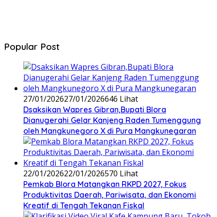
Popular Post
27/01/2026
27/01/2026
646 Lihat
‎Dsaksikan Wapres Gibran,Bupati Blora
Dianugerahi Gelar Kanjeng Raden Tumenggung
oleh Mangkunegoro X di Pura Mangkunegaran
22/01/2026
22/01/2026
570 Lihat
‎Pemkab Blora Matangkan RKPD 2027, Fokus
Produktivitas Daerah, Pariwisata, dan Ekonomi
Kreatif di Tengah Tekanan Fiskal