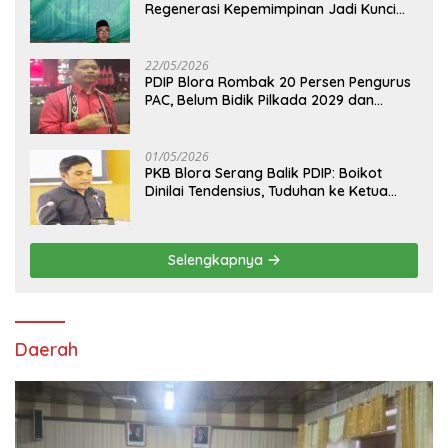
Regenerasi Kepemimpinan Jadi Kunci
Pilih Arif Rohman
22/05/2026
PDIP Blora Rombak 20 Persen Pengurus
PAC, Belum Bidik Pilkada 2029 dan
Pasang Target Rebut Kursi Ketua DPRD
01/05/2026
PKB Blora Serang Balik PDIP: Boikot
Dinilai Tendensius, Tuduhan ke Ketua
DPRD Disebut “Pembunuhan Karakter”
Selengkapnya
Daerah