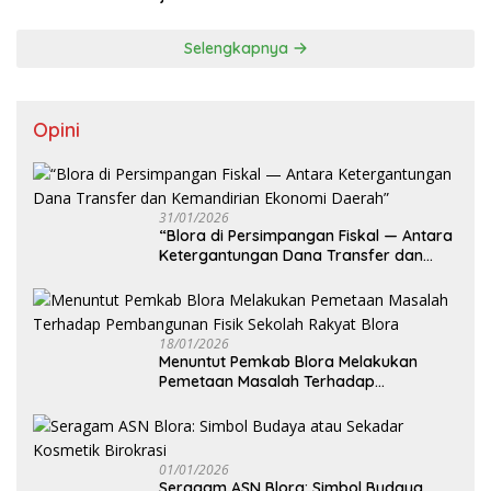
Selengkapnya
Opini
31/01/2026
‎“Blora di Persimpangan Fiskal — Antara
Ketergantungan Dana Transfer dan
Kemandirian Ekonomi Daerah”
18/01/2026
‎Menuntut Pemkab Blora Melakukan
Pemetaan Masalah Terhadap
Pembangunan Fisik Sekolah Rakyat
Blora
01/01/2026
‎Seragam ASN Blora: Simbol Budaya