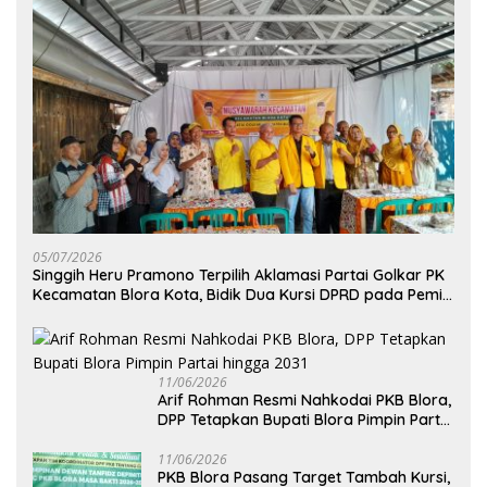
05/07/2026
Singgih Heru Pramono Terpilih Aklamasi Partai Golkar PK
Kecamatan Blora Kota, Bidik Dua Kursi DPRD pada Pemilu
2029
11/06/2026
Arif Rohman Resmi Nahkodai PKB Blora,
DPP Tetapkan Bupati Blora Pimpin Partai
hingga 2031
11/06/2026
PKB Blora Pasang Target Tambah Kursi,