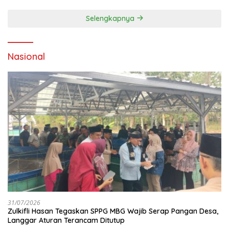
Pengelolaan Sampah Ramah
Lingkungan ‎
Selengkapnya
Nasional
31/07/2026
Zulkifli Hasan Tegaskan SPPG MBG Wajib Serap Pangan Desa,
Langgar Aturan Terancam Ditutup