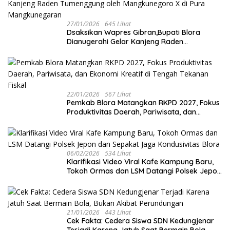
27/01/2026
645 Lihat
‎Dsaksikan Wapres Gibran,Bupati Blora
Dianugerahi Gelar Kanjeng Raden
Tumenggung oleh Mangkunegoro X di Pura
Mangkunegaran
22/01/2026
567 Lihat
‎Pemkab Blora Matangkan RKPD 2027, Fokus
Produktivitas Daerah, Pariwisata, dan
Ekonomi Kreatif di Tengah Tekanan Fiskal
06/02/2026
534 Lihat
‎Klarifikasi Video Viral Kafe Kampung Baru,
Tokoh Ormas dan LSM Datangi Polsek Jepon
dan Sepakat Jaga Kondusivitas Blora
21/01/2026
443 Lihat
Cek Fakta: Cedera Siswa SDN Kedungjenar
Terjadi Karena Jatuh Saat Bermain Bola,