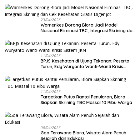
23/04/2026
Wamenkes Dorong Blora Jadi Model
Nasional Eliminasi TBC, Integrasi Skrining dan
Cek Kesehatan Gratis Digenjot
11/04/2026
BPJS Kesehatan di Ujung Tekanan: Peserta
Turun, Edy Wuryanto Wanti-Wanti Krisis
Sistem JKN
11/04/2026
‎Targetkan Putus Rantai Penularan, Blora
Siapkan Skrining TBC Massal 10 Ribu Warga
06/04/2026
Goa Terawang Blora, Wisata Alam Penuh
Sejarah dan Edukasi