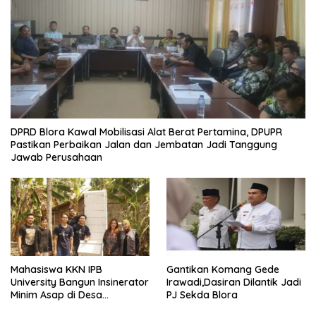
DPRD Blora Kawal Mobilisasi Alat Berat Pertamina, DPUPR
Pastikan Perbaikan Jalan dan Jembatan Jadi Tanggung
Jawab Perusahaan
Mahasiswa KKN IPB
Gantikan Komang Gede
University Bangun Insinerator
Irawadi,Dasiran Dilantik Jadi
Minim Asap di Desa
PJ Sekda Blora
Sumberagung Blora, Solusi