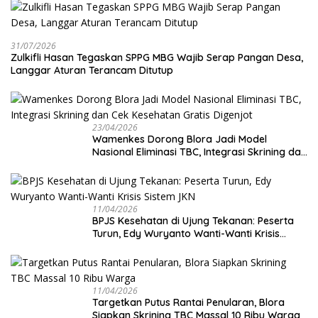
31/07/2026
Zulkifli Hasan Tegaskan SPPG MBG Wajib Serap Pangan Desa,
Langgar Aturan Terancam Ditutup
23/04/2026
Wamenkes Dorong Blora Jadi Model
Nasional Eliminasi TBC, Integrasi Skrining dan
Cek Kesehatan Gratis Digenjot
11/04/2026
BPJS Kesehatan di Ujung Tekanan: Peserta
Turun, Edy Wuryanto Wanti-Wanti Krisis
Sistem JKN
11/04/2026
‎Targetkan Putus Rantai Penularan, Blora
Siapkan Skrining TBC Massal 10 Ribu Warga