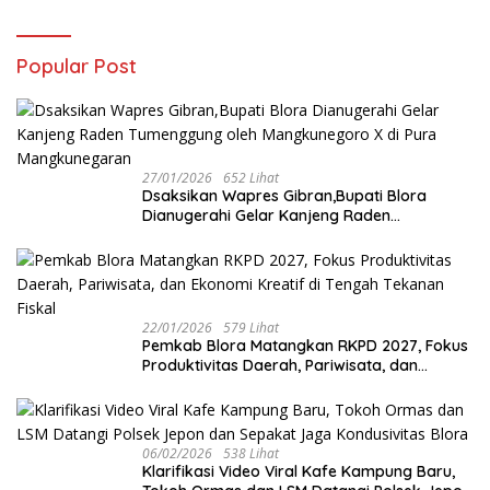
Popular Post
27/01/2026
652 Lihat
‎Dsaksikan Wapres Gibran,Bupati Blora
Dianugerahi Gelar Kanjeng Raden
Tumenggung oleh Mangkunegoro X di Pura
Mangkunegaran
22/01/2026
579 Lihat
‎Pemkab Blora Matangkan RKPD 2027, Fokus
Produktivitas Daerah, Pariwisata, dan
Ekonomi Kreatif di Tengah Tekanan Fiskal
06/02/2026
538 Lihat
‎Klarifikasi Video Viral Kafe Kampung Baru,