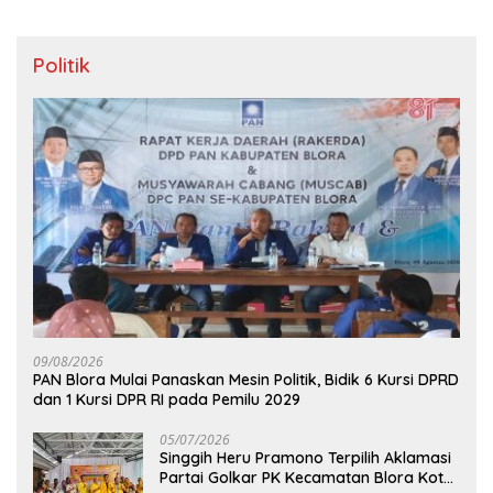
Politik
09/08/2026
‎PAN Blora Mulai Panaskan Mesin Politik, Bidik 6 Kursi DPRD
dan 1 Kursi DPR RI pada Pemilu 2029
05/07/2026
Singgih Heru Pramono Terpilih Aklamasi
Partai Golkar PK Kecamatan Blora Kota,