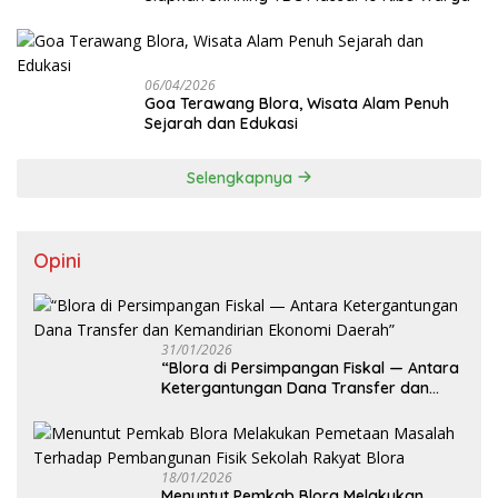
06/04/2026
Goa Terawang Blora, Wisata Alam Penuh
Sejarah dan Edukasi
Selengkapnya
Opini
31/01/2026
‎“Blora di Persimpangan Fiskal — Antara
Ketergantungan Dana Transfer dan
Kemandirian Ekonomi Daerah”
18/01/2026
‎Menuntut Pemkab Blora Melakukan