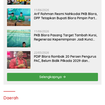
Bidik Dua Kursi DPRD pada Pemilu 2029
11/06/2026
Arif Rohman Resmi Nahkodai PKB Blora,
DPP Tetapkan Bupati Blora Pimpin Partai
hingga 2031
11/06/2026
PKB Blora Pasang Target Tambah Kursi,
Regenerasi Kepemimpinan Jadi Kunci
Pilih Arif Rohman
22/05/2026
PDIP Blora Rombak 20 Persen Pengurus
PAC, Belum Bidik Pilkada 2029 dan
Pasang Target Rebut Kursi Ketua DPRD
Selengkapnya
Daerah