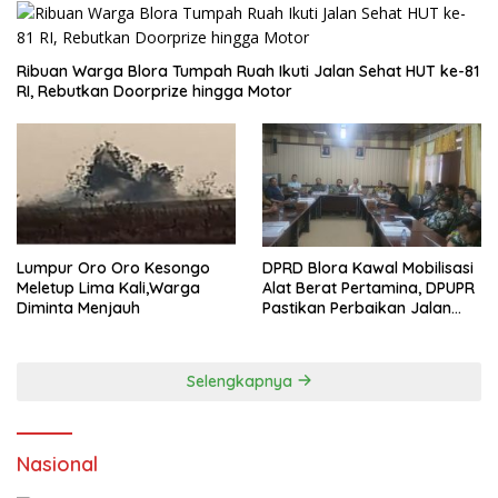
Ribuan Warga Blora Tumpah Ruah Ikuti Jalan Sehat HUT ke-81
RI, Rebutkan Doorprize hingga Motor
Lumpur Oro Oro Kesongo
DPRD Blora Kawal Mobilisasi
Meletup Lima Kali,Warga
Alat Berat Pertamina, DPUPR
Diminta Menjauh
Pastikan Perbaikan Jalan
dan Jembatan Jadi
Tanggung Jawab
Perusahaan
Selengkapnya
Nasional