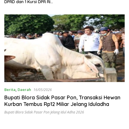
hingga Motor
DPRD dan 1 Kursi DPR RI
pada Pemilu 2029
Berita
,
Daerah
16/05/2026
Bupati Blora Sidak Pasar Pon, Transaksi Hewan
Kurban Tembus Rp12 Miliar Jelang Iduladha
Bupati Blora Sidak Pasar Pon Jelang Idul Adha 2026