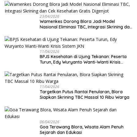
23/04/2026
Wamenkes Dorong Blora Jadi Model
Nasional Eliminasi TBC, Integrasi Skrining dan
Cek Kesehatan Gratis Digenjot
11/04/2026
BPJS Kesehatan di Ujung Tekanan: Peserta
Turun, Edy Wuryanto Wanti-Wanti Krisis
Sistem JKN
11/04/2026
‎Targetkan Putus Rantai Penularan, Blora
Siapkan Skrining TBC Massal 10 Ribu Warga
06/04/2026
Goa Terawang Blora, Wisata Alam Penuh
Sejarah dan Edukasi