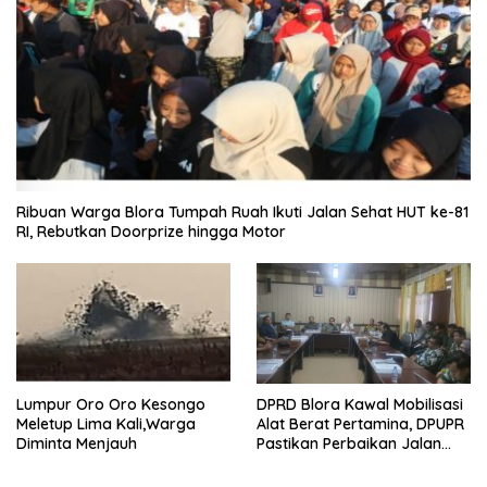
Ribuan Warga Blora Tumpah Ruah Ikuti Jalan Sehat HUT ke-81
RI, Rebutkan Doorprize hingga Motor
Lumpur Oro Oro Kesongo
DPRD Blora Kawal Mobilisasi
Meletup Lima Kali,Warga
Alat Berat Pertamina, DPUPR
Diminta Menjauh
Pastikan Perbaikan Jalan
dan Jembatan Jadi
Tanggung Jawab