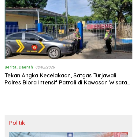
Berita
,
Daerah
08/02/2026
‎Tekan Angka Kecelakaan, Satgas Turjawali
Polres Blora Intensif Patroli di Kawasan Wisata
Waduk Greneng
Politik