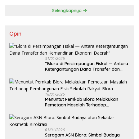
Selengkapnya
Opini
31/01/2026
‎“Blora di Persimpangan Fiskal — Antara
Ketergantungan Dana Transfer dan
Kemandirian Ekonomi Daerah”
18/01/2026
‎Menuntut Pemkab Blora Melakukan
Pemetaan Masalah Terhadap
Pembangunan Fisik Sekolah Rakyat
Blora
01/01/2026
‎Seragam ASN Blora: Simbol Budaya