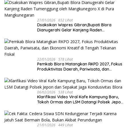
27/01/2026
652 Lihat
‎Dsaksikan Wapres Gibran,Bupati Blora
Dianugerahi Gelar Kanjeng Raden
Tumenggung oleh Mangkunegoro X di Pura
Mangkunegaran
22/01/2026
578 Lihat
‎Pemkab Blora Matangkan RKPD 2027, Fokus
Produktivitas Daerah, Pariwisata, dan
Ekonomi Kreatif di Tengah Tekanan Fiskal
06/02/2026
538 Lihat
‎Klarifikasi Video Viral Kafe Kampung Baru,
Tokoh Ormas dan LSM Datangi Polsek Jepon
dan Sepakat Jaga Kondusivitas Blora
21/01/2026
449 Lihat