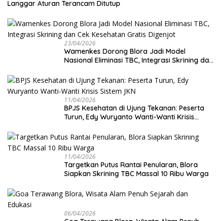
Langgar Aturan Terancam Ditutup
23/04/2026
Wamenkes Dorong Blora Jadi Model
Nasional Eliminasi TBC, Integrasi Skrining dan
Cek Kesehatan Gratis Digenjot
11/04/2026
BPJS Kesehatan di Ujung Tekanan: Peserta
Turun, Edy Wuryanto Wanti-Wanti Krisis
Sistem JKN
11/04/2026
‎Targetkan Putus Rantai Penularan, Blora
Siapkan Skrining TBC Massal 10 Ribu Warga
06/04/2026