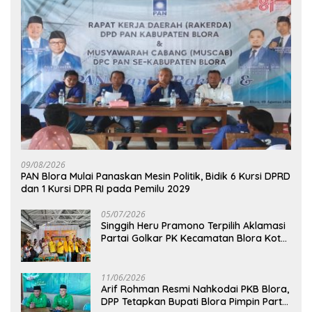
09/08/2026
‎PAN Blora Mulai Panaskan Mesin Politik, Bidik 6 Kursi DPRD
dan 1 Kursi DPR RI pada Pemilu 2029
05/07/2026
Singgih Heru Pramono Terpilih Aklamasi
Partai Golkar PK Kecamatan Blora Kota,
Bidik Dua Kursi DPRD pada Pemilu 2029
11/06/2026
Arif Rohman Resmi Nahkodai PKB Blora,
DPP Tetapkan Bupati Blora Pimpin Partai