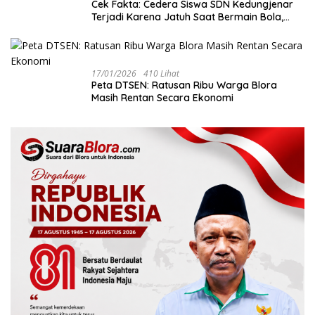
Cek Fakta: Cedera Siswa SDN Kedungjenar
Terjadi Karena Jatuh Saat Bermain Bola,
Bukan Akibat Perundungan ‎
17/01/2026
410 Lihat
‎Peta DTSEN: Ratusan Ribu Warga Blora
Masih Rentan Secara Ekonomi