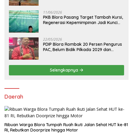
hingga 2031
11/06/2026
PKB Blora Pasang Target Tambah Kursi,
Regenerasi Kepemimpinan Jadi Kunci
Pilih Arif Rohman
22/05/2026
PDIP Blora Rombak 20 Persen Pengurus
PAC, Belum Bidik Pilkada 2029 dan
Pasang Target Rebut Kursi Ketua DPRD
Selengkapnya
Daerah
Ribuan Warga Blora Tumpah Ruah Ikuti Jalan Sehat HUT ke-81
RI, Rebutkan Doorprize hingga Motor