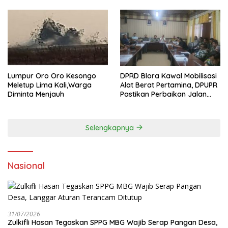
Lumpur Oro Oro Kesongo
DPRD Blora Kawal Mobilisasi
Meletup Lima Kali,Warga
Alat Berat Pertamina, DPUPR
Diminta Menjauh
Pastikan Perbaikan Jalan
dan Jembatan Jadi
Tanggung Jawab
Perusahaan
Selengkapnya
Nasional
31/07/2026
Zulkifli Hasan Tegaskan SPPG MBG Wajib Serap Pangan Desa,