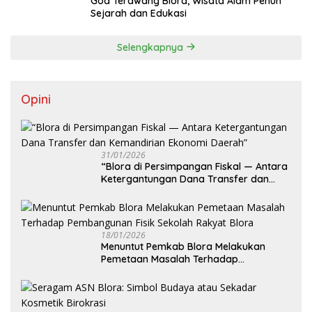
Goa Terawang Blora, Wisata Alam Penuh
Sejarah dan Edukasi
Selengkapnya
Opini
31/01/2026
‎“Blora di Persimpangan Fiskal — Antara
Ketergantungan Dana Transfer dan
Kemandirian Ekonomi Daerah”
18/01/2026
‎Menuntut Pemkab Blora Melakukan
Pemetaan Masalah Terhadap
Pembangunan Fisik Sekolah Rakyat
Blora