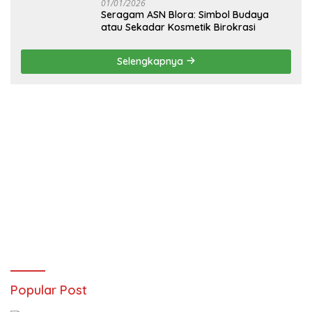
01/01/2026
‎Seragam ASN Blora: Simbol Budaya
atau Sekadar Kosmetik Birokrasi
Selengkapnya
Popular Post