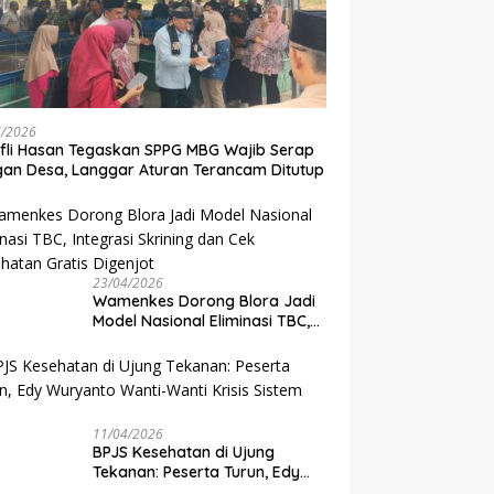
7/2026
ifli Hasan Tegaskan SPPG MBG Wajib Serap
an Desa, Langgar Aturan Terancam Ditutup
23/04/2026
Wamenkes Dorong Blora Jadi
Model Nasional Eliminasi TBC,
Integrasi Skrining dan Cek
Kesehatan Gratis Digenjot
11/04/2026
BPJS Kesehatan di Ujung
Tekanan: Peserta Turun, Edy
Wuryanto Wanti-Wanti Krisis