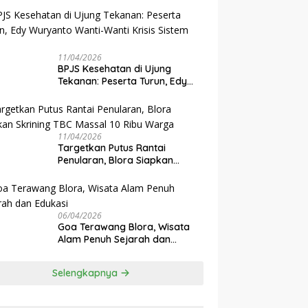
Kesehatan Gratis Digenjot
11/04/2026
BPJS Kesehatan di Ujung
Tekanan: Peserta Turun, Edy
Wuryanto Wanti-Wanti Krisis
Sistem JKN
11/04/2026
‎Targetkan Putus Rantai
Penularan, Blora Siapkan
Skrining TBC Massal 10 Ribu
Warga
06/04/2026
Goa Terawang Blora, Wisata
Alam Penuh Sejarah dan
Edukasi
Selengkapnya