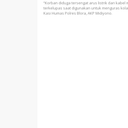
“Korban diduga tersengat arus listrik dari kabel 
terkelupas saat digunakan untuk menguras kolam
Kasi Humas Polres Blora, AKP Midiyono.