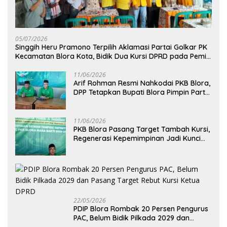
05/07/2026
Singgih Heru Pramono Terpilih Aklamasi Partai Golkar PK
Kecamatan Blora Kota, Bidik Dua Kursi DPRD pada Pemilu
2029
11/06/2026
Arif Rohman Resmi Nahkodai PKB Blora,
DPP Tetapkan Bupati Blora Pimpin Partai
hingga 2031
11/06/2026
PKB Blora Pasang Target Tambah Kursi,
Regenerasi Kepemimpinan Jadi Kunci
Pilih Arif Rohman
22/05/2026
PDIP Blora Rombak 20 Persen Pengurus
PAC, Belum Bidik Pilkada 2029 dan