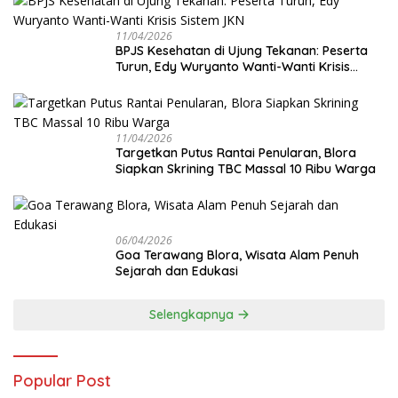
11/04/2026
BPJS Kesehatan di Ujung Tekanan: Peserta
Turun, Edy Wuryanto Wanti-Wanti Krisis
Sistem JKN
11/04/2026
‎Targetkan Putus Rantai Penularan, Blora
Siapkan Skrining TBC Massal 10 Ribu Warga
06/04/2026
Goa Terawang Blora, Wisata Alam Penuh
Sejarah dan Edukasi
Selengkapnya
Popular Post