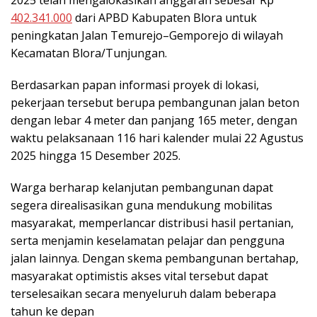
2025 telah mengalokasikan anggaran sebesar Rp
402.341.000
dari APBD Kabupaten Blora untuk
peningkatan Jalan Temurejo–Gemporejo di wilayah
Kecamatan Blora/Tunjungan.
Berdasarkan papan informasi proyek di lokasi,
pekerjaan tersebut berupa pembangunan jalan beton
dengan lebar 4 meter dan panjang 165 meter, dengan
waktu pelaksanaan 116 hari kalender mulai 22 Agustus
2025 hingga 15 Desember 2025.
Warga berharap kelanjutan pembangunan dapat
segera direalisasikan guna mendukung mobilitas
masyarakat, memperlancar distribusi hasil pertanian,
serta menjamin keselamatan pelajar dan pengguna
jalan lainnya. Dengan skema pembangunan bertahap,
masyarakat optimistis akses vital tersebut dapat
terselesaikan secara menyeluruh dalam beberapa
tahun ke depan