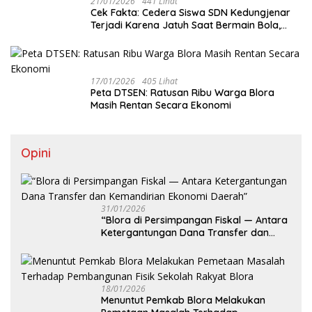
21/01/2026
441 Lihat
Cek Fakta: Cedera Siswa SDN Kedungjenar
Terjadi Karena Jatuh Saat Bermain Bola,
Bukan Akibat Perundungan ‎
17/01/2026
405 Lihat
‎Peta DTSEN: Ratusan Ribu Warga Blora
Masih Rentan Secara Ekonomi
Opini
31/01/2026
‎“Blora di Persimpangan Fiskal — Antara
Ketergantungan Dana Transfer dan
Kemandirian Ekonomi Daerah”
18/01/2026
‎Menuntut Pemkab Blora Melakukan