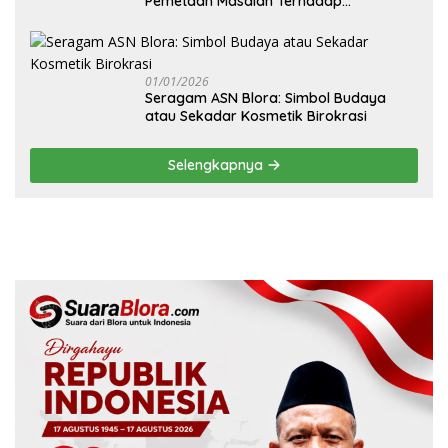
Pemetaan Masalah Terhadap
Pembangunan Fisik Sekolah Rakyat
Blora
01/01/2026
‎Seragam ASN Blora: Simbol Budaya
atau Sekadar Kosmetik Birokrasi
Selengkapnya