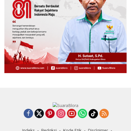
Indeks
Redaksi
Kode Etik
Disclaimer