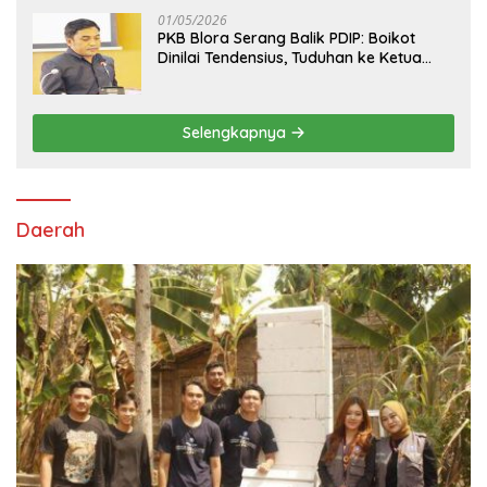
Pasang Target Rebut Kursi Ketua DPRD
01/05/2026
PKB Blora Serang Balik PDIP: Boikot
Dinilai Tendensius, Tuduhan ke Ketua
DPRD Disebut “Pembunuhan Karakter”
Selengkapnya
Daerah