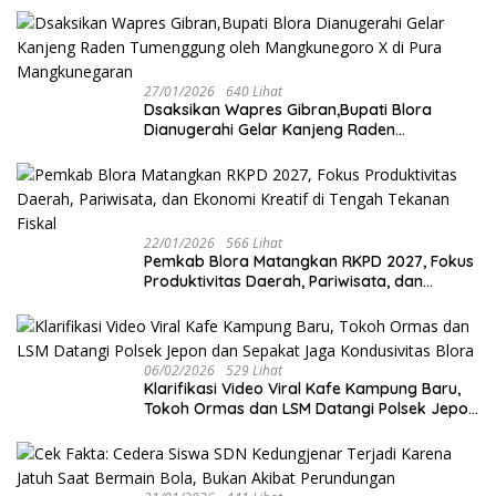
27/01/2026
640 Lihat
‎Dsaksikan Wapres Gibran,Bupati Blora
Dianugerahi Gelar Kanjeng Raden
Tumenggung oleh Mangkunegoro X di Pura
Mangkunegaran
22/01/2026
566 Lihat
‎Pemkab Blora Matangkan RKPD 2027, Fokus
Produktivitas Daerah, Pariwisata, dan
Ekonomi Kreatif di Tengah Tekanan Fiskal
06/02/2026
529 Lihat
‎Klarifikasi Video Viral Kafe Kampung Baru,
Tokoh Ormas dan LSM Datangi Polsek Jepon
dan Sepakat Jaga Kondusivitas Blora