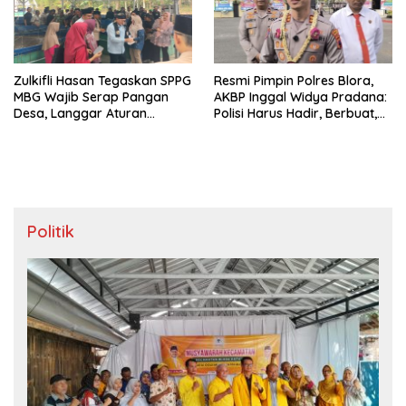
Zulkifli Hasan Tegaskan SPPG
Resmi Pimpin Polres Blora,
MBG Wajib Serap Pangan
AKBP Inggal Widya Pradana:
Desa, Langgar Aturan
Polisi Harus Hadir, Berbuat,
Terancam Ditutup
dan Bermanfaat
Politik