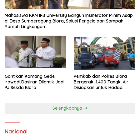
Mahasiswa KKN IPB University Bangun Insinerator Minim Asap
di Desa Sumberagung Blora, Solusi Pengelolaan Sampah
Ramah Lingkungan ‎
Gantikan Komang Gede
Pemkab dan Polres Blora
Irawadi,Dasiran Dilantik Jadi
Bergerak, 1.400 Tangki Air
PJ Sekda Blora
Disiapkan untuk Hadapi
Ancaman Kekeringan
Selengkapnya
Nasional