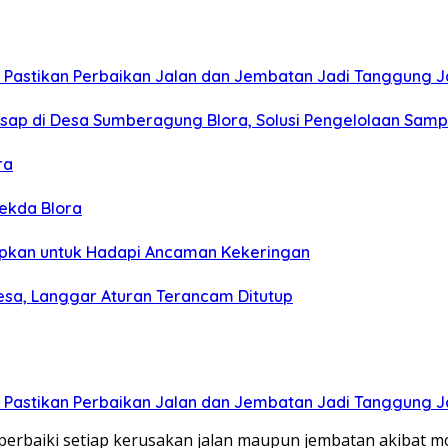
PR Pastikan Perbaikan Jalan dan Jembatan Jadi Tanggung
 Asap di Desa Sumberagung Blora, Solusi Pengelolaan Sam
ra
Sekda Blora
siapkan untuk Hadapi Ancaman Kekeringan
esa, Langgar Aturan Terancam Ditutup
PR Pastikan Perbaikan Jalan dan Jembatan Jadi Tanggung
aiki setiap kerusakan jalan maupun jembatan akibat mobi