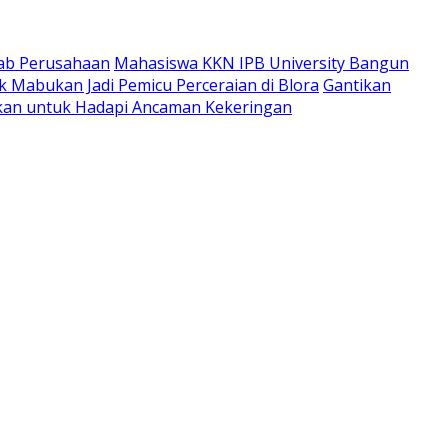
wab Perusahaan
Mahasiswa KKN IPB University Bangun
 Mabukan Jadi Pemicu Perceraian di Blora
Gantikan
apkan untuk Hadapi Ancaman Kekeringan