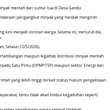
inyak mentah dari sumur tua di Desa Gandu.
kendaraan pengangkut minyak yang hendak mengirim
 kini menjadi sorotan warga. Selama ini, menurut dia,
.
n, Selasa (12/5/2026).
ertambangan maupun legalitas distribusi minyak mentah.
erpadu Satu Pintu (DPMPTSP) maupun sektor Energi dan
intah yang lebih tinggi terkait status hukum pengelolaan
syarakat, tentu tidak akan timbul kegaduhan seperti
i sumber penghasilan warga sempat terhenti.