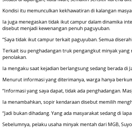
Kondisi itu memunculkan kekhawatiran di kalangan masya
Ia juga menegaskan tidak ikut campur dalam dinamika in
disebut menjadi kewenangan penuh paguyuban.
“Saya tidak ikut campur terkait paguyuban. Semua disera
Terkait isu penghadangan truk pengangkut minyak yang r
penolakan.
Ia mengaku saat kejadian berlangsung sedang berada di J
Menurut informasi yang diterimanya, warga hanya berkum
“Informasi yang saya dapat, tidak ada penghadangan. Masy
Ia menambahkan, sopir kendaraan disebut memilih menghen
“Jadi bukan dihadang. Yang ada masyarakat sedang di lapan
Sebelumnya, pelaku usaha minyak mentah dari MGB, Suyo