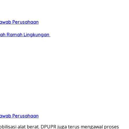
 Jawab Perusahaan
pah Ramah Lingkungan ‎
 Jawab Perusahaan
lisasi alat berat. DPUPR juga terus mengawal proses