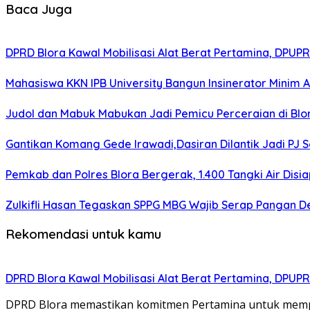
Baca Juga
DPRD Blora Kawal Mobilisasi Alat Berat Pertamina, DPU
Mahasiswa KKN IPB University Bangun Insinerator Minim
Judol dan Mabuk Mabukan Jadi Pemicu Perceraian di Blo
Gantikan Komang Gede Irawadi,Dasiran Dilantik Jadi PJ 
Pemkab dan Polres Blora Bergerak, 1.400 Tangki Air Di
Zulkifli Hasan Tegaskan SPPG MBG Wajib Serap Pangan D
Rekomendasi untuk kamu
DPRD Blora Kawal Mobilisasi Alat Berat Pertamina, DPU
DPRD Blora memastikan komitmen Pertamina untuk memperb