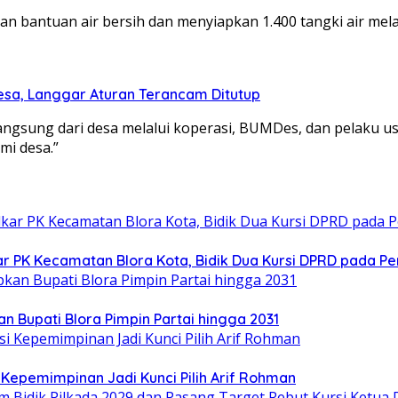
an bantuan air bersih dan menyiapkan 1.400 tangki air me
esa, Langgar Aturan Terancam Ditutup
sung dari desa melalui koperasi, BUMDes, dan pelaku usa
mi desa.”
ar PK Kecamatan Blora Kota, Bidik Dua Kursi DPRD pada Pe
n Bupati Blora Pimpin Partai hingga 2031
Kepemimpinan Jadi Kunci Pilih Arif Rohman