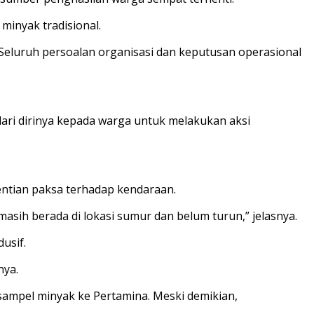
inyak tradisional.
Seluruh persoalan organisasi dan keputusan operasional
ari dirinya kepada warga untuk melakukan aksi
entian paksa terhadap kendaraan.
asih berada di lokasi sumur dan belum turun,” jelasnya.
usif.
nya.
mpel minyak ke Pertamina. Meski demikian,