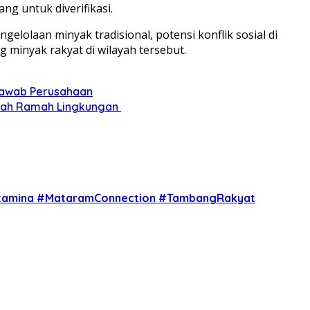
g untuk diverifikasi.
lolaan minyak tradisional, potensi konflik sosial di
minyak rakyat di wilayah tersebut.
 Jawab Perusahaan
pah Ramah Lingkungan ‎
ertamina #MataramConnection #TambangRakyat