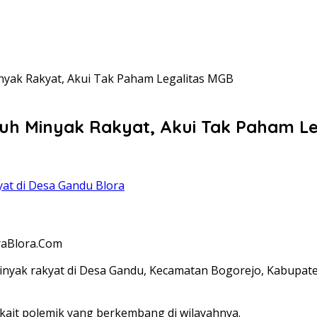
nyak Rakyat, Akui Tak Paham Legalitas MGB
ruh Minyak Rakyat, Akui Tak Paham L
at di Desa Gandu Blora
raBlora.Com
nyak rakyat di Desa Gandu, Kecamatan Bogorejo, Kabupaten
rkait polemik yang berkembang di wilayahnya.