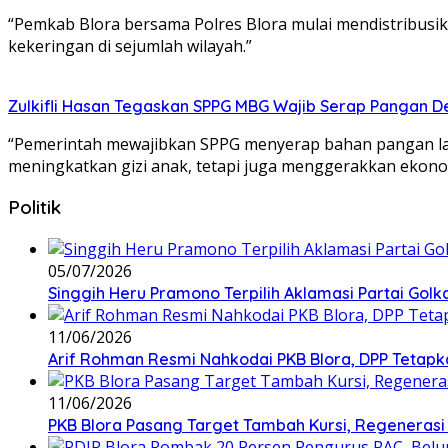
“Pemkab Blora bersama Polres Blora mulai mendistribusik
kekeringan di sejumlah wilayah.”
Zulkifli Hasan Tegaskan SPPG MBG Wajib Serap Pangan D
“Pemerintah mewajibkan SPPG menyerap bahan pangan lang
meningkatkan gizi anak, tetapi juga menggerakkan ekono
Politik
05/07/2026
Singgih Heru Pramono Terpilih Aklamasi Partai Golk
11/06/2026
Arif Rohman Resmi Nahkodai PKB Blora, DPP Tetapka
11/06/2026
PKB Blora Pasang Target Tambah Kursi, Regenerasi 