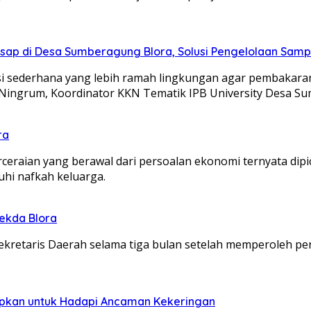
.
 Asap di Desa Sumberagung Blora, Solusi Pengelolaan Sam
si sederhana yang lebih ramah lingkungan agar pembakara
a Ningrum, Koordinator KKN Tematik IPB University Desa 
ra
raian yang berawal dari persoalan ekonomi ternyata dipi
hi nafkah keluarga.
Sekda Blora
Sekretaris Daerah selama tiga bulan setelah memperoleh 
siapkan untuk Hadapi Ancaman Kekeringan