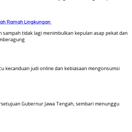
pah Ramah Lingkungan ‎
n sampah tidak lagi menimbulkan kepulan asap pekat dan
Sumberagung
cu kecanduan judi online dan kebiasaan mengonsumsi
persetujuan Gubernur Jawa Tengah, sembari menunggu