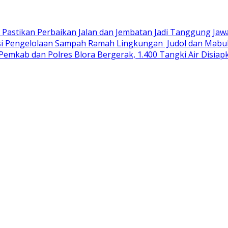
R Pastikan Perbaikan Jalan dan Jembatan Jadi Tanggung Ja
si Pengelolaan Sampah Ramah Lingkungan ‎
Judol dan Mabuk
Pemkab dan Polres Blora Bergerak, 1.400 Tangki Air Disi