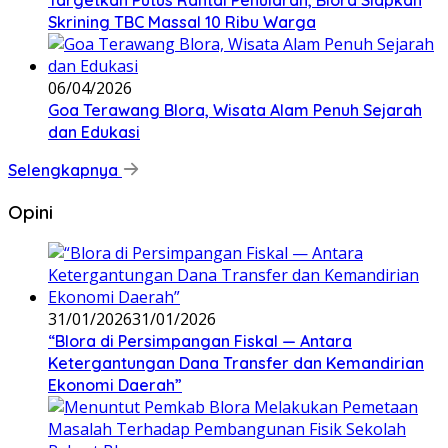
‎Targetkan Putus Rantai Penularan, Blora Siapkan
Skrining TBC Massal 10 Ribu Warga
06/04/2026
Goa Terawang Blora, Wisata Alam Penuh Sejarah
dan Edukasi
Selengkapnya
Opini
31/01/2026
31/01/2026
‎“Blora di Persimpangan Fiskal — Antara
Ketergantungan Dana Transfer dan Kemandirian
Ekonomi Daerah”