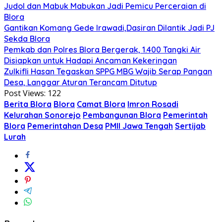
Judol dan Mabuk Mabukan Jadi Pemicu Perceraian di
Blora
Gantikan Komang Gede Irawadi,Dasiran Dilantik Jadi PJ
Sekda Blora
Pemkab dan Polres Blora Bergerak, 1.400 Tangki Air
Disiapkan untuk Hadapi Ancaman Kekeringan
Zulkifli Hasan Tegaskan SPPG MBG Wajib Serap Pangan
Desa, Langgar Aturan Terancam Ditutup
Post Views:
122
Berita Blora
Blora
Camat Blora
Imron Rosadi
Kelurahan Sonorejo
Pembangunan Blora
Pemerintah
Blora
Pemerintahan Desa
PMII Jawa Tengah
Sertijab
Lurah