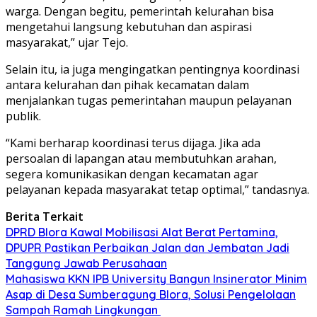
warga. Dengan begitu, pemerintah kelurahan bisa
mengetahui langsung kebutuhan dan aspirasi
masyarakat,” ujar Tejo.
Selain itu, ia juga mengingatkan pentingnya koordinasi
antara kelurahan dan pihak kecamatan dalam
menjalankan tugas pemerintahan maupun pelayanan
publik.
“Kami berharap koordinasi terus dijaga. Jika ada
persoalan di lapangan atau membutuhkan arahan,
segera komunikasikan dengan kecamatan agar
pelayanan kepada masyarakat tetap optimal,” tandasnya.
Berita Terkait
DPRD Blora Kawal Mobilisasi Alat Berat Pertamina,
DPUPR Pastikan Perbaikan Jalan dan Jembatan Jadi
Tanggung Jawab Perusahaan
Mahasiswa KKN IPB University Bangun Insinerator Minim
Asap di Desa Sumberagung Blora, Solusi Pengelolaan
Sampah Ramah Lingkungan ‎