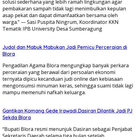
solusi sederhana yang lebih ramah lingkungan agar
pembakaran sampah tidak lagi menimbulkan kepulan
asap pekat dan dapat dimanfaatkan bersama oleh
warga.” — Sasi Puspita Ningrum, Koordinator KKN
Tematik IPB University Desa Sumberagung
Judol dan Mabuk Mabukan Jadi Pemicu Perceraian di
Blora
Pengadilan Agama Blora mengungkap banyak perkara
perceraian yang berawal dari persoalan ekonomi
ternyata dipicu kecanduan judi online dan kebiasaan
mengonsumsi minuman keras, sehingga suami tidak lagi
mampu memenuhi nafkah keluarga.
Gantikan Komang Gede Irawadi,Dasiran Dilantik Jadi PJ
Sekda Blora
“Bupati Blora resmi menunjuk Dasiran sebagai Penjabat
Sekretaris Daerah selama tiga bulan setelah