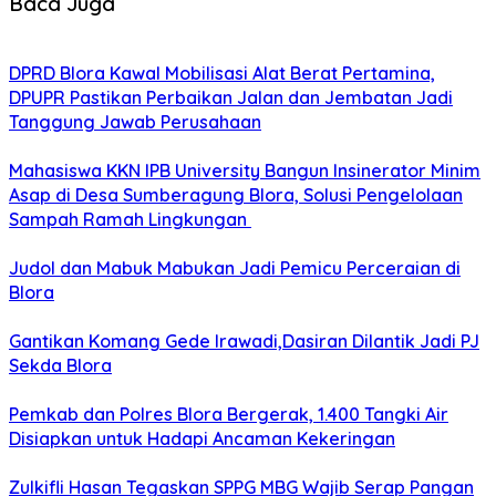
Baca Juga
DPRD Blora Kawal Mobilisasi Alat Berat Pertamina,
DPUPR Pastikan Perbaikan Jalan dan Jembatan Jadi
Tanggung Jawab Perusahaan
Mahasiswa KKN IPB University Bangun Insinerator Minim
Asap di Desa Sumberagung Blora, Solusi Pengelolaan
Sampah Ramah Lingkungan ‎
Judol dan Mabuk Mabukan Jadi Pemicu Perceraian di
Blora
Gantikan Komang Gede Irawadi,Dasiran Dilantik Jadi PJ
Sekda Blora
Pemkab dan Polres Blora Bergerak, 1.400 Tangki Air
Disiapkan untuk Hadapi Ancaman Kekeringan
Zulkifli Hasan Tegaskan SPPG MBG Wajib Serap Pangan