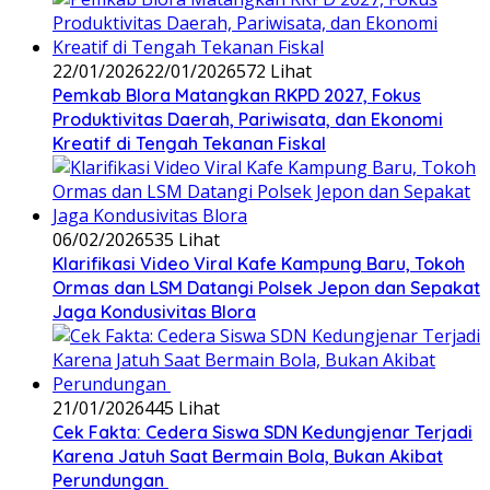
22/01/2026
22/01/2026
572 Lihat
‎Pemkab Blora Matangkan RKPD 2027, Fokus
Produktivitas Daerah, Pariwisata, dan Ekonomi
Kreatif di Tengah Tekanan Fiskal
06/02/2026
535 Lihat
‎Klarifikasi Video Viral Kafe Kampung Baru, Tokoh
Ormas dan LSM Datangi Polsek Jepon dan Sepakat
Jaga Kondusivitas Blora
21/01/2026
445 Lihat
Cek Fakta: Cedera Siswa SDN Kedungjenar Terjadi
Karena Jatuh Saat Bermain Bola, Bukan Akibat
Perundungan ‎