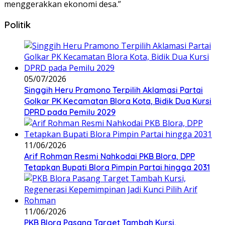
menggerakkan ekonomi desa.”
Politik
05/07/2026
Singgih Heru Pramono Terpilih Aklamasi Partai
Golkar PK Kecamatan Blora Kota, Bidik Dua Kursi
DPRD pada Pemilu 2029
11/06/2026
Arif Rohman Resmi Nahkodai PKB Blora, DPP
Tetapkan Bupati Blora Pimpin Partai hingga 2031
11/06/2026
PKB Blora Pasang Target Tambah Kursi,