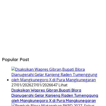
Popular Post
27/01/2026
27/01/2026
647 Lihat
‎Dsaksikan Wapres Gibran,Bupati Blora
Dianugerahi Gelar Kanjeng Raden Tumenggung
oleh Mangkunegoro X di Pura Mangkunegaran