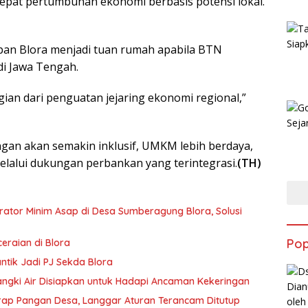
pat pertumbuhan ekonomi berbasis potensi lokal.
pan Blora menjadi tuan rumah apabila BTN
di Jawa Tengah.
ian dari penguatan jejaring ekonomi regional,”
gan akan semakin inklusif, UMKM lebih berdaya,
melalui dukungan perbankan yang terintegrasi.
(TH)
rator Minim Asap di Desa Sumberagung Blora, Solusi
Pop
eraian di Blora
ntik Jadi PJ Sekda Blora
angki Air Disiapkan untuk Hadapi Ancaman Kekeringan
erap Pangan Desa, Langgar Aturan Terancam Ditutup