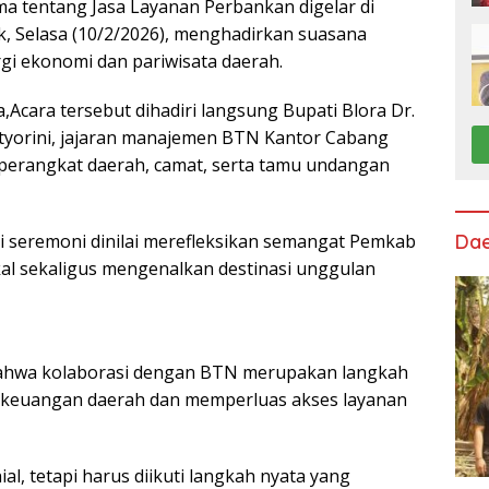
 tentang Jasa Layanan Perbankan digelar di
, Selasa (10/2/2026), menghadirkan suasana
rgi ekonomi dan pariwisata daerah.
a,Acara tersebut dihadiri langsung Bupati Blora Dr.
Setyorini, jajaran manajemen BTN Kantor Cabang
 perangkat daerah, camat, serta tamu undangan
i seremoni dinilai merefleksikan semangat Pemkab
Da
al sekaligus mengenalkan destinasi unggulan
ahwa kolaborasi dengan BTN merupakan langkah
a keuangan daerah dan memperluas akses layanan
al, tetapi harus diikuti langkah nyata yang