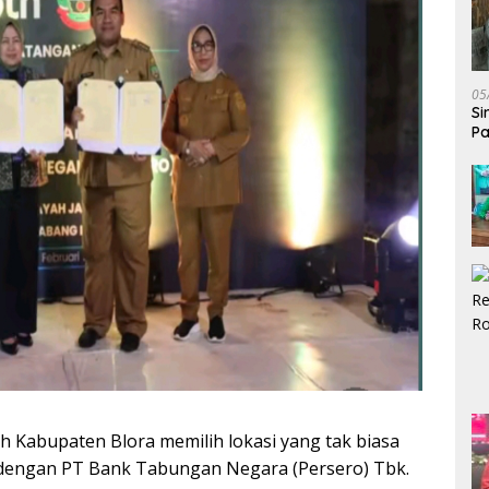
05
Si
Pa
Bi
 Kabupaten Blora memilih lokasi yang tak biasa
 dengan PT Bank Tabungan Negara (Persero) Tbk.