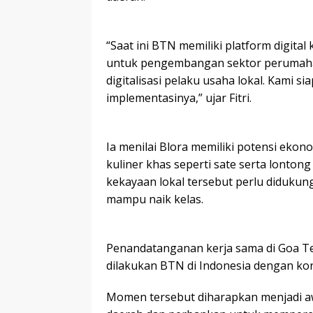
“Saat ini BTN memiliki platform digita
untuk pengembangan sektor perumaha
digitalisasi pelaku usaha lokal. Kami
implementasinya,” ujar Fitri.
Ia menilai Blora memiliki potensi ekon
kuliner khas seperti sate serta lontong
kekayaan lokal tersebut perlu diduku
mampu naik kelas.
Penandatanganan kerja sama di Goa Te
dilakukan BTN di Indonesia dengan kon
Momen tersebut diharapkan menjadi aw