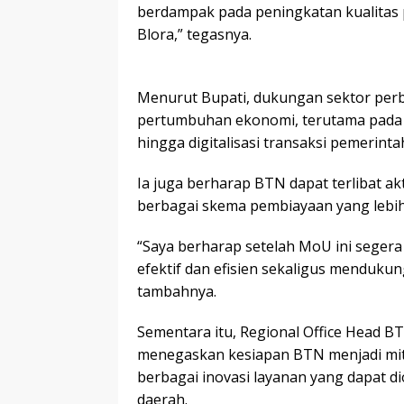
berdampak pada peningkatan kualitas
Blora,” tegasnya.
Menurut Bupati, dukungan sektor pe
pertumbuhan ekonomi, terutama pad
hingga digitalisasi transaksi pemerinta
Ia juga berharap BTN dapat terlibat ak
berbagai skema pembiayaan yang lebih
‎“Saya berharap setelah MoU ini segera
efektif dan efisien sekaligus menduk
tambahnya.
‎Sementara itu, Regional Office Head B
menegaskan kesiapan BTN menjadi mit
berbagai inovasi layanan yang dapat 
daerah.