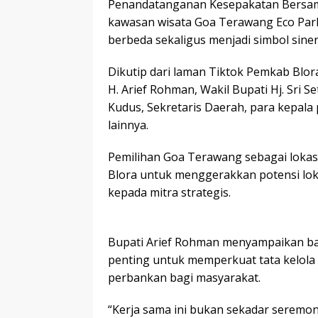
‎Penandatanganan Kesepakatan Bersama
kawasan wisata Goa Terawang Eco Park
berbeda sekaligus menjadi simbol sine
‎Dikutip dari laman Tiktok Pemkab Blor
H. Arief Rohman, Wakil Bupati Hj. Sri 
Kudus, Sekretaris Daerah, para kepala
lainnya.
Pemilihan Goa Terawang sebagai lokas
Blora untuk menggerakkan potensi lok
kepada mitra strategis.
Bupati Arief Rohman menyampaikan b
penting untuk memperkuat tata kelol
perbankan bagi masyarakat.
‎“Kerja sama ini bukan sekadar seremoni