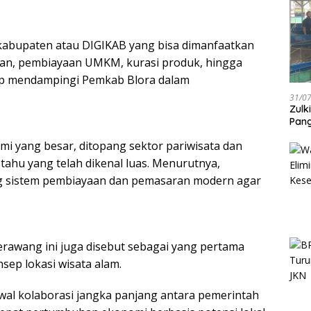
l kabupaten atau DIGIKAB yang bisa dimanfaatkan
n, pembiayaan UMKM, kurasi produk, hingga
 siap mendampingi Pemkab Blora dalam
31/0
Zulk
Pang
omi yang besar, ditopang sektor pariwisata dan
 tahu yang telah dikenal luas. Menurutnya,
ng sistem pembiayaan dan pemasaran modern agar
rawang ini juga disebut sebagai yang pertama
sep lokasi wisata alam.
al kolaborasi jangka panjang antara pemerintah