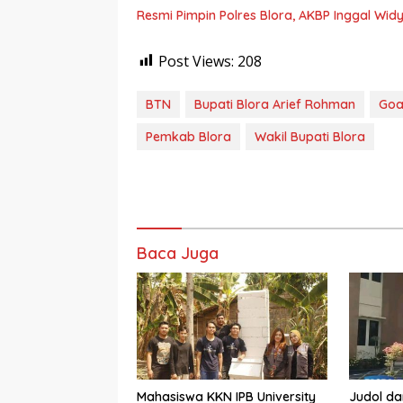
Resmi Pimpin Polres Blora, AKBP Inggal Wid
Post Views:
208
BTN
Bupati Blora Arief Rohman
Goa
Pemkab Blora
Wakil Bupati Blora
Baca Juga
Mahasiswa KKN IPB University
Judol d