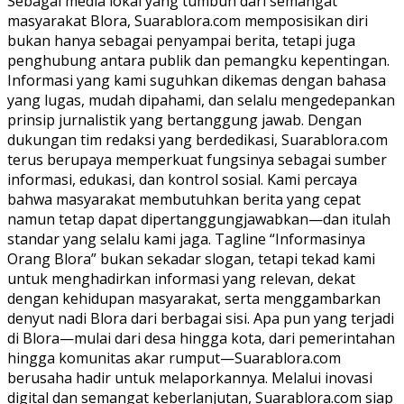
Sebagai media lokal yang tumbuh dari semangat
masyarakat Blora, Suarablora.com memposisikan diri
bukan hanya sebagai penyampai berita, tetapi juga
penghubung antara publik dan pemangku kepentingan.
Informasi yang kami suguhkan dikemas dengan bahasa
yang lugas, mudah dipahami, dan selalu mengedepankan
prinsip jurnalistik yang bertanggung jawab. Dengan
dukungan tim redaksi yang berdedikasi, Suarablora.com
terus berupaya memperkuat fungsinya sebagai sumber
informasi, edukasi, dan kontrol sosial. Kami percaya
bahwa masyarakat membutuhkan berita yang cepat
namun tetap dapat dipertanggungjawabkan—dan itulah
standar yang selalu kami jaga. Tagline “Informasinya
Orang Blora” bukan sekadar slogan, tetapi tekad kami
untuk menghadirkan informasi yang relevan, dekat
dengan kehidupan masyarakat, serta menggambarkan
denyut nadi Blora dari berbagai sisi. Apa pun yang terjadi
di Blora—mulai dari desa hingga kota, dari pemerintahan
hingga komunitas akar rumput—Suarablora.com
berusaha hadir untuk melaporkannya. Melalui inovasi
digital dan semangat keberlanjutan, Suarablora.com siap