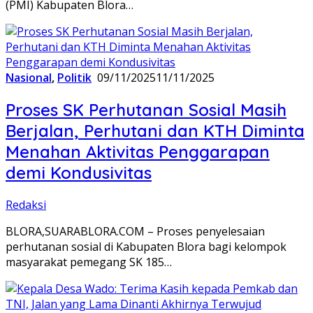
(PMI) Kabupaten Blora…
Nasional
,
Politik
09/11/2025
11/11/2025
‎Proses SK Perhutanan Sosial Masih
Berjalan, Perhutani dan KTH Diminta
Menahan Aktivitas Penggarapan
demi Kondusivitas
Redaksi
BLORA,SUARABLORA.COM – Proses penyelesaian
perhutanan sosial di Kabupaten Blora bagi kelompok
masyarakat pemegang SK 185…