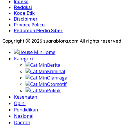
Indeks
Redaksi
Kode Etik
Disclaimer
Privacy Policy
Pedoman Media Siber
Copyright Ⓒ 2026 suarablora.com All rights reserved
Home
Kategori
Berita
Kriminal
Olahraga
Otomotif
Politik
Kesehatan
Opini
Pendidikan
Nasional
Daerah