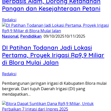
Berbasis Alam, Dorong Ketahanan
Pangan dan Kesejahteraan Petani
Redaksi
Nasional
,
Pendidikan
09/10/2025
10/11/2025
DI Patihan Todanan Jadi Lokasi
Pertama, Proyek Irigasi Rp9,9 Miliar
di Blora Mulai Jalan
Redaksi
Pembangunan jaringan irigasi di Kabupaten Blora mulai
bergerak. Dari tujuh Daerah Irigasi (DI) yang
mendapatkan…