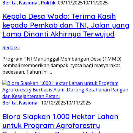
Berita
,
Nasional
,
Politik
09/11/2025
10/11/2025
Kepala Desa Wado: Terima Kasih
kepada Pemkab dan TNI, Jalan yang
Lama Dinanti Akhirnya Terwujud
Redaksi
Program TNI Manunggal Membangun Desa (TMMD)
kembali memberikan dampak nyata bagi masyarakat
pedesaan. Tahun ini,…
Berita
,
Nasional
10/10/2025
10/11/2025
Blora Siapkan 1.000 Hektar Lahan
untuk Program Agroforestry